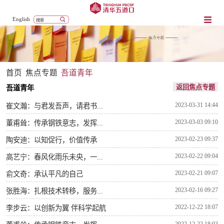
English
首页
焦点专题
吾道青年
返回焦点专题
吾道青年
2023-03-31 14:44
崔文瀚：与君发吾声，请君书...
2023-03-03 09:10
董甫耸：传承钢铁意志，发挥...
2023-02-23 09:37
陶安迪：以知促行，价值传承
2023-02-22 09:04
高艺宁：春风化雨乐未央，一...
2023-02-21 09:07
俞文奇：承认平凡的自己
2023-02-16 09:27
张胜海：扎根技术转移，服务...
2022-12-22 18:07
李步云：以创新为翼 伴科学起航
2022-12-22 18:03