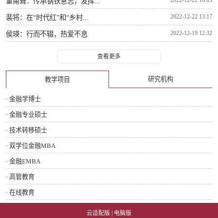
董甫耸：传承钢铁意志，发挥...
2022-12-22 13:17
裴将：在“时代红”和“乡村...
2022-12-19 12:32
侯瑛：行而不辍，热爱不息
查看更多
研究机构
教学项目
· 金融学博士
· 金融专业硕士
· 技术转移硕士
· 双学位金融MBA
· 金融EMBA
· 高管教育
· 在线教育
云适配版
|
电脑版