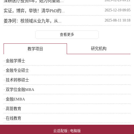
深耕医疗投资8年，她为何重返...
2025-12-19 09:05
实证，博弈，举铁！清华PhD的...
2025-08-11 10:18
姜净珂：核领域从业九年，从...
查看更多
研究机构
教学项目
· 金融学博士
· 金融专业硕士
· 技术转移硕士
· 双学位金融MBA
· 金融EMBA
· 高管教育
· 在线教育
云适配版
|
电脑版