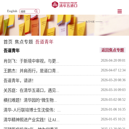
English
首页
焦点专题
吾道青年
返回焦点专题
吾道青年
2026-04-20 09:01
肖剑飞：于新境中审视，与更...
2026-04-07 12:34
王鹏杰：并肩而行，是道口青...
2026-03-20 08:36
吾道青年，请讲！
2026-03-16 09:03
关苏庭：在清华五道口，遇见...
2026-03-02 08:52
横扫难题！清华园的“微生物...
2026-01-06 16:35
清华-人行联培博士生沈俊伟：...
2026-01-05 10:21
清华精神照进产业实践！让AI...
2025-12-29 09:21