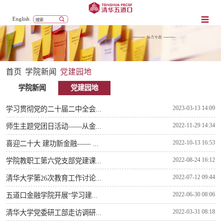
English
首页
学院新闻
党建园地
学院新闻
党建园地
2023-03-13 14:09
学习贯彻党的二十届二中全会...
2022-11-29 14:34
师生主题党团日活动——从金...
2022-10-13 16:53
喜迎二十大 建功新金融—— ...
2022-08-24 16:12
学院教职工第六党支部党建课...
2022-07-12 09:44
清华大学第26次教育工作讨论...
2022-06-30 08:06
五道口金融学院开展“学习建...
2022-03-31 08:18
清华大学党委研工部走访调研...