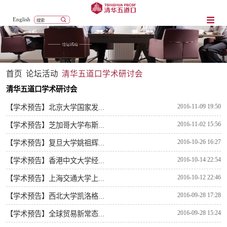
English
首页
论坛活动
清华五道口学术研讨会
清华五道口学术研讨会
2016-11-09 19:50
【学术预告】北京大学国家发...
2016-11-02 15:56
【学术预告】芝加哥大学布斯...
2016-10-26 16:27
【学术预告】复旦大学姚祖辉...
2016-10-14 22:54
【学术预告】香港中文大学经...
2016-10-12 22:46
【学术预告】上海交通大学上...
2016-09-28 17:28
【学术预告】西北大学凯洛格...
2016-09-28 15:24
【学术预告】全球贸易新常态...