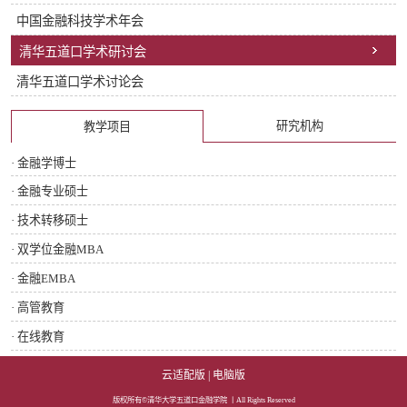
中国金融科技学术年会
清华五道口学术研讨会
清华五道口学术讨论会
研究机构
教学项目
· 金融学博士
· 金融专业硕士
· 技术转移硕士
· 双学位金融MBA
· 金融EMBA
· 高管教育
· 在线教育
云适配版
|
电脑版
版权所有©清华大学五道口金融学院 丨All Rights Reserved