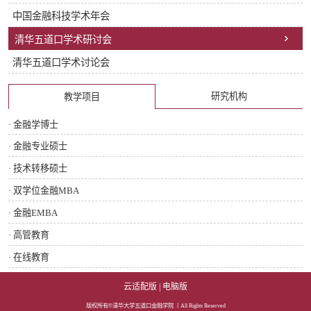
中国金融科技学术年会
清华五道口学术研讨会
清华五道口学术讨论会
研究机构
教学项目
· 金融学博士
· 金融专业硕士
· 技术转移硕士
· 双学位金融MBA
· 金融EMBA
· 高管教育
· 在线教育
云适配版
|
电脑版
版权所有©清华大学五道口金融学院 丨All Rights Reserved