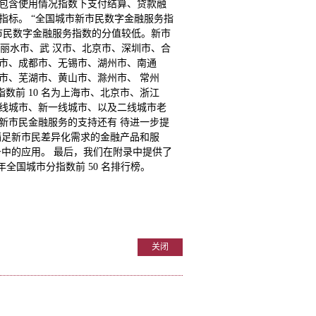
分指数包含使用情况指数下支付结算、贷款融
指标。 “全国城市新市民数字金融服务指
市民数字金融服务指数的分值较低。新市
、丽水市、武 汉市、北京市、深圳市、合
阳市、成都市、无锡市、湖州市、南通
市、芜湖市、黄山市、滁州市、 常州
前 10 名为上海市、北京市、浙江
一线城市、新一线城市、以及二线城市老
新市民金融服务的支持还有 待进一步提
满足新市民差异化需求的金融产品和服
务中的应用。 最后，我们在附录中提供了
 年全国城市分指数前 50 名排行榜。
关闭