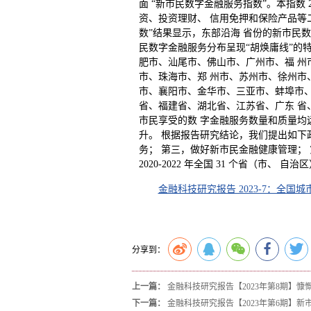
面 “新市民数字金融服务指数”。本指数 
资、投资理财、 信用免押和保险产品等
数”结果显示，东部沿海 省份的新市民
民数字金融服务分布呈现“胡焕庸线”的特
肥市、汕尾市、佛山市、广州市、福 州
市、珠海市、郑 州市、苏州市、徐州市
市、襄阳市、金华市、三亚市、蚌埠市、
省、福建省、湖北省、江苏省、广东 省
市民享受的数 字金融服务数量和质量均
升。 根据报告研究结论，我们提出如下
务； 第三，做好新市民金融健康管理；
2020-2022 年全国 31 个省（市
金融科技研究报告 2023-7：全国
分享到：
上一篇：
金融科技研究报告【2023年第8期】​
下一篇：
金融科技研究报告【2023年第6期】​新