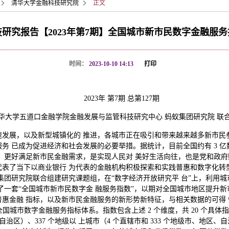
清华大学金融科技研究院
正文
研究报告【2023年第7期】​全国城市新市民数字金融服
时间：
2023-10-10 14:13
打印
2023年 第7期 总第127期
华大学五道口金融学院金融发展与监管科技研究中心 蚂蚁集团研究院 联
发展，以及新型城镇化的 推进，各城市正在吸引和带来越来越多新市民
务 已成为促进经济和社会发展的必要举措。据统计，目前全国约有 3 
。更好满足新市民金融需求，是实现人民对 美好生活向往，也是党和政府
表了当下以商业银行 为代表的金融机构积极探索和实践普惠和数字化转型
集团研究院联合组建研究课题组，在“数字经济开放研究平 台”上，利用
了一套“全国城市新市民数字金 融服务指数”，以期对全国城市地区提升新
惠金融 指标，以及新市民金融服务的新形势新特征，与相关数据的可得
全国城市数字金融服务指标体系。指数包含上述 2 个维度，共 20 个具
自治区）、337 个地级以 上城市（4 个直辖市和 333 个地级市、地区