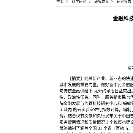
首页
科学研究
研究成果
研究报告
金融科技
清
【摘要】随着新产业、新业态的快速
城市发展的重要力量，做好新市民金融服
与传统金融供给不 充分的矛盾日益突出
性、政治性任务。同时，服务新市民也代
院金融发展与监管科技研究中心和 蚂蚁
团域内 的云实验室进行指数计算，编制
价。结合现有文献和央行发布关于中国普
服务使用情况和质量情况 2 个维度构建
最终编制了涵盖全国 31 个省（直辖市、