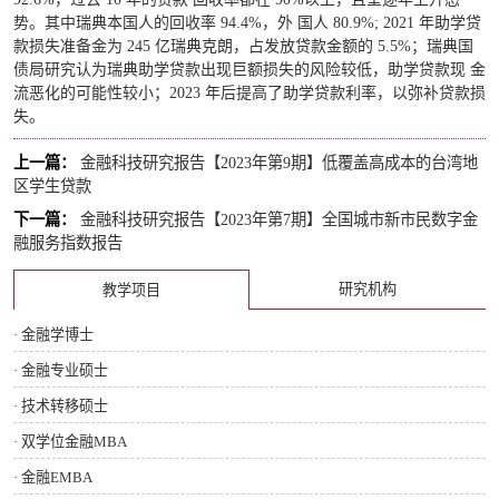
势。其中瑞典本国人的回收率 94.4%，外 国人 80.9%; 2021 年助学贷
款损失准备金为 245 亿瑞典克朗，占发放贷款金额的 5.5%；瑞典国
债局研究认为瑞典助学贷款出现巨额损失的风险较低，助学贷款现 金
流恶化的可能性较小；2023 年后提高了助学贷款利率，以弥补贷款损
失。
上一篇：
金融科技研究报告【2023年第9期】​低覆盖高成本的台湾地
区学生贷款
下一篇：
金融科技研究报告【2023年第7期】​全国城市新市民数字金
融服务指数报告
研究机构
教学项目
· 金融学博士
· 金融专业硕士
· 技术转移硕士
· 双学位金融MBA
· 金融EMBA