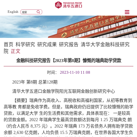
English
首页
科学研究
研究成果
研究报告
清华大学金融科技研究
院
正文
金融科技研究报告【2023年第8期】​慷慨的瑞典助学贷款
时间：
2023-11-10 11:08
2023年 第8期 总第128期
清华大学五道口金融学院阳光互联网金融创新研究中心
【摘要】瑞典作为高收入、高税收和高福利国家，从初等教育到
高等教 育都是免收学费。但是，瑞典政府仍旧提供了比较慷慨的助学
贷款，以满足大学 生的生活费和其他需求，具体表现在： 一是较高
的贷款金额。2022 年瑞典学生最高贷款额达到每月 1.25 万瑞典克 朗
（约合人民币 8,375 元）。2022 年瑞典 173 万名债务人拥有助学贷款
余额 2,630 亿克朗，人均负债 15.5 万瑞典克朗，在世界各国大学生负