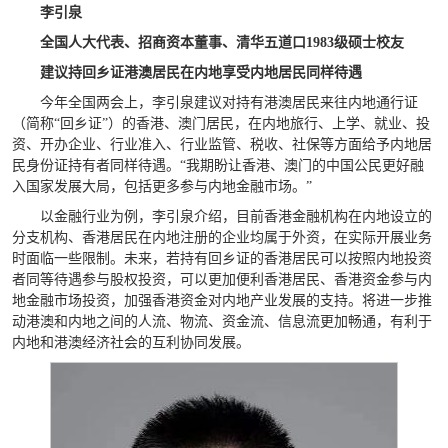
李引泉
全国人大代表、招商资本董事、清华五道口1983级硕士校友
建议持回乡证港澳居民在内地享受内地居民同样待遇
今年全国两会上，李引泉建议对持有港澳居民来往内地通行证
（简称“回乡证”）的香港、澳门居民，在内地旅行、上学、就业、投
资、开办企业、行业准入、行业监管、税收、社保等方面给予内地居
民身份证持有者同样待遇。“我期盼让香港、澳门的中国公民更好融
入国家发展大局，包括更多参与内地金融市场。”
以金融行业为例，李引泉介绍，目前香港金融机构在内地设立的
分支机构、香港居民在内地注册的企业均属于外资，在实际开展业务
时面临一些限制。未来，若持有回乡证的香港居民可以按照内地投资
者同等待遇参与股权投资，可以更加便利香港居民、香港资金参与内
地金融市场投资，加强香港资金对内地产业发展的支持。将进一步推
动港澳和内地之间的人流、物流、资金流、信息流更加畅通，有利于
内地和港澳经济社会的互利协同发展。