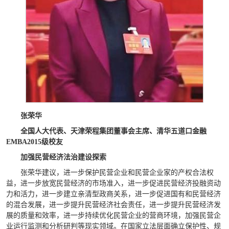
张荣华
全国人大代表、天津荣程集团董事会主席、清华五道口金融
EMBA2015级校友
加强民营经济法治建设探索
张荣华建议，进一步保护民营企业和民营企业家的产权合法权
益，进一步放宽民营经济的市场准入，进一步促进民营经济投融资动
力和活力，进一步建立亲清型政商关系，进一步促进国有和民营经济
的混合发展，进一步提升民营经济社会责任，进一步提升民营经济发
展的质量和效率，进一步持续优化民营企业的营商环境，加强民营企
业运行监测和分析研判等现实领域。在国家立法层面确立保护性、规