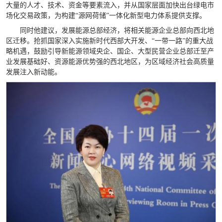
大量的人才、技术、资金等要素流入，并从国家层面加快出台绿电市
场化交易政策，为构建“源网荷储”一体化新型电力体系提供支撑。
同时他建议，发展能源总部经济，将相关能源企业总部向西北地
区迁移。抢抓国家深入实施新时代西部大开发、“一带一路”的重大战
略机遇，鼓励引导新能源领域央企、国企、大型民营企业总部迁至产
业发展基础好、资源能源优势强的西北地区，为区域经济社会高质量
发展注入新动能。