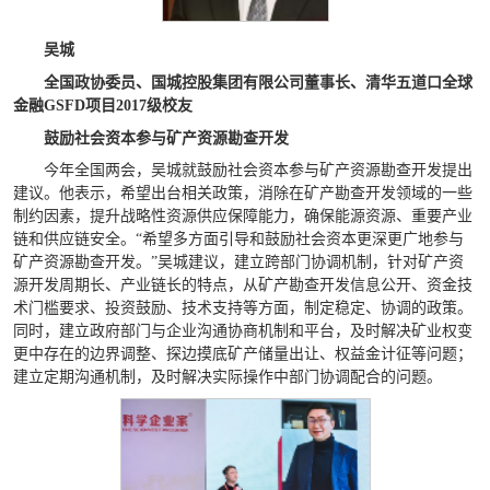
吴城
全国政协委员、国城控股集团有限公司董事长、清华五道口全球
金融GSFD项目2017级校友
鼓励社会资本参与矿产资源勘查开发
今年全国两会，吴城就鼓励社会资本参与矿产资源勘查开发提出
建议。他表示，希望出台相关政策，消除在矿产勘查开发领域的一些
制约因素，提升战略性资源供应保障能力，确保能源资源、重要产业
链和供应链安全。“希望多方面引导和鼓励社会资本更深更广地参与
矿产资源勘查开发。”吴城建议，建立跨部门协调机制，针对矿产资
源开发周期长、产业链长的特点，从矿产勘查开发信息公开、资金技
术门槛要求、投资鼓励、技术支持等方面，制定稳定、协调的政策。
同时，建立政府部门与企业沟通协商机制和平台，及时解决矿业权变
更中存在的边界调整、探边摸底矿产储量出让、权益金计征等问题；
建立定期沟通机制，及时解决实际操作中部门协调配合的问题。