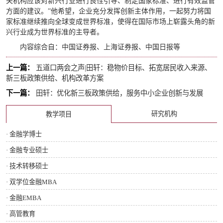
关机构应该对新兴行业进行良性引导、制定国家标准、进行有效监管
方面的建议。”他希望，企业充分发挥创新主体作用，一起努力将国
家标准继续推向全球变成世界标准，使得在国际市场上崭露头角的新
兴行业成为世界标准的主导者。
内容综合自：中国证券报、上海证券报、中国日报等
上一篇：
五道口两会之声|田轩：稳物价目标、拓宽居民收入来源、
新三板政策供给、机构改革方案
下一篇：
田轩：优化新三板政策供给，服务中小企业创新与发展
研究机构
教学项目
· 金融学博士
· 金融专业硕士
· 技术转移硕士
· 双学位金融MBA
· 金融EMBA
· 高管教育