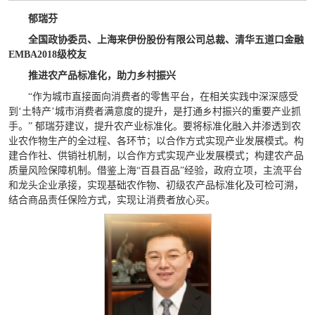
郁瑞芬
全国政协委员、上海来伊份股份有限公司总裁、清华五道口金融
EMBA2018级校友
推进农产品标准化，助力乡村振兴
“作为城市直接面向消费者的零售平台，在相关实践中深深感受
到‘土特产’城市消费者满意度的提升，是打通乡村振兴的重要产业抓
手。” 郁瑞芬建议，提升农产业标准化。要将标准化融入并渗透到农
业农作物生产的全过程、各环节；以合作方式实现产业发展模式。构
建合作社、供销社机制，以合作方式实现产业发展模式；构建农产品
质量风险保障机制。借鉴上海“百县百品”经验，政府立项，主流平台
和龙头企业承接，实现基础农作物、初级农产品标准化及可检可溯，
结合商品责任保险方式，实现让消费者放心买。