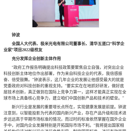
钟波
全国人大代表、极米光电有限公司董事长、清华五道口“科学企
业家”项目2022级校友
充分发挥企业创新主体作用
“政府工作报告明确提出科技政策要聚焦自立自强，对突出企业
科技创新主体地位作出部署，作为来自科技企业的代表，我倍感振
奋、倍受鼓舞。”钟波表示，这几年企业的发展让他感受最大的就是
党委政府对科技创新的重视支持。“要实实在在地抓好研发，做好底
层技术创新，真正做到在国际上竞争力第一，这样才能真正实现在全
球市场上具备核心竞争力，建立咱们中国创新产品和技术的壁垒。”
新兴行业是发展的重要增长点所在，实现健康发展是前提。钟波
注意到，以智能投影为代表的国内新兴产业，存在产品升级和技术进
步远远高于早期市场标准的情况，而过时的标准依然掌握在国外企业
手中，对国内企业发展特别是开拓国际市场不利。“我将提出国家相