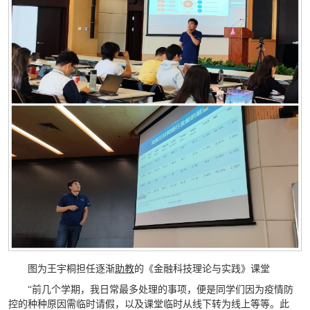
图为王宇桐担任逐渐
助教
的《金融科技理论与实践》课堂
“前几个学期，我日常最多处理的事项，便是同学们因为疫情防
控的种种原因需临时请假，以及课堂临时从线下转为线上等等。此