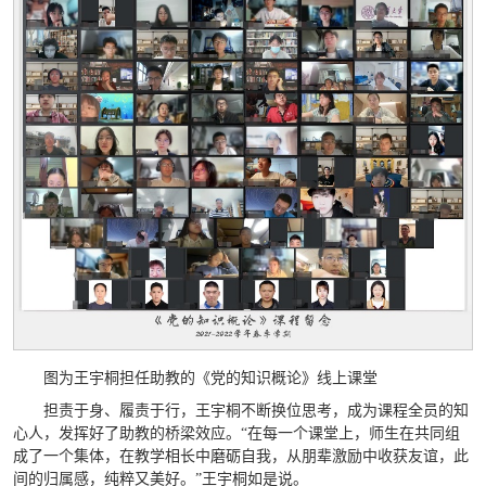
图为王宇桐担任助教的《党的知识概论》线上课堂
担责于身、履责于行，王宇桐不断换位思考，成为课程全员的知
心人，发挥好了助教的桥梁效应。“在每一个课堂上，师生在共同组
成了一个集体，在教学相长中磨砺自我，从朋辈激励中收获友谊，此
间的归属感，纯粹又美好。”王宇桐如是说。