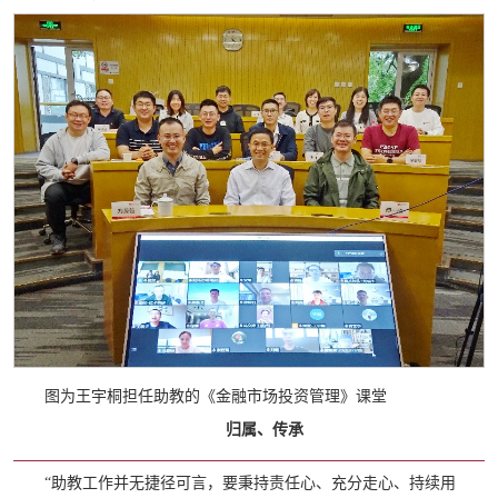
图为王宇桐担任助教的《金融市场投资管理》课堂
归属、传承
“助教工作并无捷径可言，要秉持责任心、充分走心、持续用