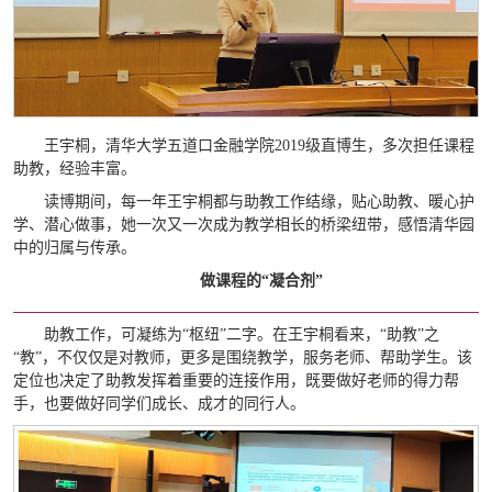
王宇桐，清华大学五道口金融学院2019级直博生，多次担任课程
助教，经验丰富。
读博期间，每一年王宇桐都与助教工作结缘，贴心助教、暖心护
学、潜心做事，她一次又一次成为教学相长的桥梁纽带，感悟清华园
中的归属与传承。
做课程的“凝合剂”
助教工作，可凝练为“枢纽”二字。在王宇桐看来，“助教”之
“教”，不仅仅是对教师，更多是围绕教学，服务老师、帮助学生。该
定位也决定了助教发挥着重要的连接作用，既要做好老师的得力帮
手，也要做好同学们成长、成才的同行人。