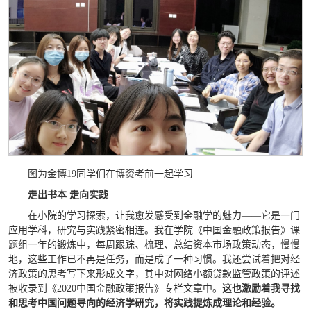
图为金博
19同学们在博资考前一起学习
走出书本 走向实践
在小院的学习探索，让我愈发感受到金融学的魅力——它是一门
应用学科，研究与实践紧密相连。我在学院《中国金融政策报告》课
题组一年的锻炼中，每周跟踪、梳理、总结资本市场政策动态，慢慢
地，这些工作已不再是任务，而是成了一种习惯。我还尝试着把对经
济政策的思考写下来形成文字，其中对网络小额贷款监管政策的评述
被收录到《2020中国金融政策报告》专栏文章中。
这也激励着我寻找
和思考中国问题导向的经济学研究，将实践提炼成理论和经验。