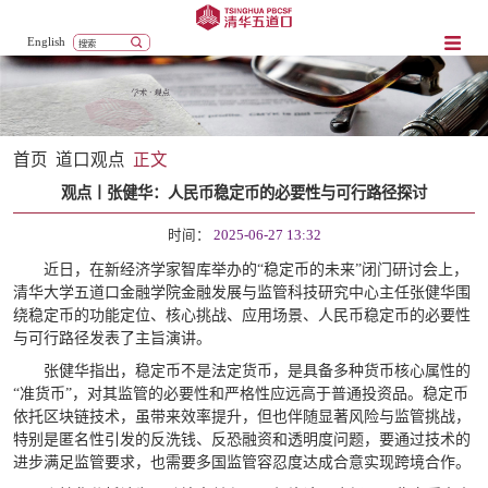
English
首页
道口观点
正文
观点丨张健华：人民币稳定币的必要性与可行路径探讨
时间：
2025-06-27 13:32
近日，在新经济学家智库举办的“稳定币的未来”闭门研讨会上，
清华大学五道口金融学院金融发展与监管科技研究中心主任张健华围
绕稳定币的功能定位、核心挑战、应用场景、人民币稳定币的必要性
与可行路径发表了主旨演讲。
张健华指出，稳定币不是法定货币，是具备多种货币核心属性的
“准货币”，对其监管的必要性和严格性应远高于普通投资品。稳定币
依托区块链技术，虽带来效率提升，但也伴随显著风险与监管挑战，
特别是匿名性引发的反洗钱、反恐融资和透明度问题，要通过技术的
进步满足监管要求，也需要多国监管容忍度达成合意实现跨境合作。