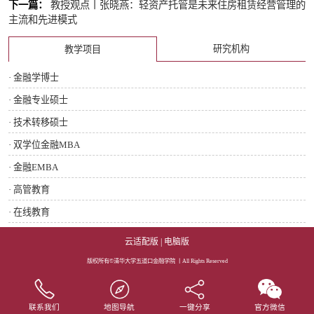
下一篇：
教授观点丨张晓燕：轻资产托管是未来住房租赁经营管理的
主流和先进模式
研究机构
教学项目
· 金融学博士
· 金融专业硕士
· 技术转移硕士
· 双学位金融MBA
· 金融EMBA
· 高管教育
· 在线教育
云适配版
|
电脑版
版权所有©清华大学五道口金融学院 丨All Rights Reserved
联系我们
地图导航
一键分享
官方微信