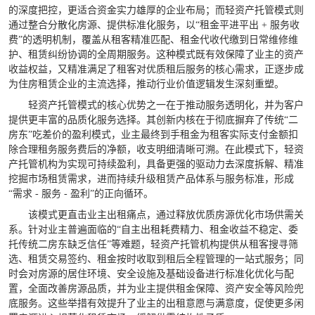
的深度把控，更适合资金实力雄厚的企业布局；而轻资产托管模式则
通过整合分散化房源、提供标准化服务，以“租金平进平出 + 服务收
费”的透明机制，覆盖从租客精准匹配、租金代收代缴到日常维修维
护、租赁纠纷协调的全周期服务。这种模式既有效保障了业主的资产
收益权益，又精准满足了租客对优质租后服务的核心需求，正逐步成
为住房租赁企业的主流选择，推动行业价值逻辑发生深刻重塑。
轻资产托管模式的核心优势之一在于推动服务透明化，并为客户
提供更丰富的品质化服务选择。其创新内核在于彻底摒弃了传统“二
房东”吃差价的盈利模式，业主最终到手租金为租客实际支付金额扣
除合理租务服务费后的净额，收支明细清晰可溯。在此模式下，轻资
产托管机构为实现可持续盈利，具备更强的驱动力去深度拆解、精准
挖掘市场租赁需求，进而持续升级租赁产品体系与服务标准，形成
“需求 - 服务 - 盈利”的正向循环。
该模式更直击业主出租痛点，通过释放优质房源优化市场供需关
系。针对业主普遍面临的“自主出租耗费精力、租金收益不稳定、委
托传统二房东缺乏信任”等难题，轻资产托管机构提供从租客搜寻筛
选、租赁交易签约、租金按时收取到租后全程管理的一站式服务；同
时会对房源的居住环境、安全设施及基础设备进行标准化优化与配
置，全面改善房源品质，并为业主提供租金保障、资产安全等风险兜
底服务。这些举措有效提升了业主的出租意愿与满意度，促使更多闲