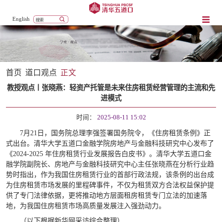
English
首页
道口观点
正文
教授观点丨张晓燕：轻资产托管是未来住房租赁经营管理的主流和先
进模式
时间：
2025-08-11 15:02
7月21日，国务院总理李强签署国务院令，《住房租赁条例》正
式出台。清华大学五道口金融学院房地产与金融科技研究中心发布了
《2024-2025 年住房租赁行业发展报告白皮书》。清华大学五道口金
融学院副院长、房地产与金融科技研究中心主任张晓燕在分析行业趋
势时指出，作为我国住房租赁行业的首部行政法规，该条例的出台成
为住房租赁市场发展的里程碑事件，不仅为租赁双方合法权益保护提
供了专门法律依据，更将推动地方层面租房租赁专门立法的加速落
地，为我国住房租赁市场高质量发展注入强劲动力。
（以下根据新华网采访综合整理）