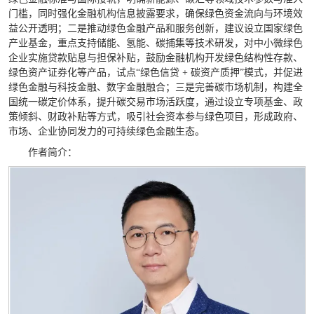
门槛，同时强化金融机构信息披露要求，确保绿色资金流向与环境效
益公开透明；二是推动绿色金融产品和服务创新，建议设立国家绿色
产业基金，重点支持储能、氢能、碳捕集等技术研发，对中小微绿色
企业实施贷款贴息与担保补贴，鼓励金融机构开发绿色结构性存款、
绿色资产证券化等产品，试点“绿色信贷 + 碳资产质押”模式，并促进
绿色金融与科技金融、数字金融融合；三是完善碳市场机制，构建全
国统一碳定价体系，提升碳交易市场活跃度，通过设立专项基金、政
策倾斜、财政补贴等方式，吸引社会资本参与绿色项目，形成政府、
市场、企业协同发力的可持续绿色金融生态。
作者简介：