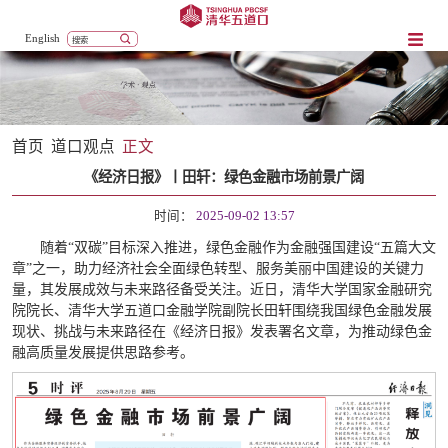
English
首页
道口观点
正文
《经济日报》丨田轩：绿色金融市场前景广阔
时间：
2025-09-02 13:57
随着“双碳”目标深入推进，绿色金融作为金融强国建设“五篇大文
章”之一，助力经济社会全面绿色转型、服务美丽中国建设的关键力
量，其发展成效与未来路径备受关注。近日，清华大学国家金融研究
院院长、清华大学五道口金融学院副院长田轩围绕我国绿色金融发展
现状、挑战与未来路径在《经济日报》发表署名文章，为推动绿色金
融高质量发展提供思路参考。