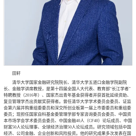
田轩
清华大学国家金融研究院院长、清华大学五道口金融学院副院
长、金融学讲席教授，是第十四届全国人大代表、教育部“长江学者”
特聘教授（2016年）、国家杰出青年基金获得者并获首批延续资助、
复旦管理学杰出贡献奖获得者。曾任清华大学学术委员会委员、证监
会第六届并购重组委委员和深交所创业板第一届上市委委员和重组委
委员；现担任国家自科基金委管理学部专家咨询委员会委员、中国资
本市场学会学术委员会委员、中国金融40人（CF40）论坛成员、中国
财富50人论坛理事、全球经济治理50人论坛成员。研究领域包括中国
经济、公司金融、企业创新和风险投资。他的研究成果多次发表在国