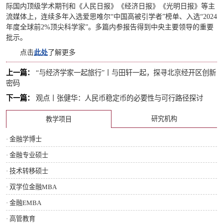
际国内顶级学术期刊和《人民日报》《经济日报》《光明日报》等主
流媒体上，连续多年入选爱思唯尔“中国高被引学者”榜单、入选“2024
年度全球前2%顶尖科学家”。多篇内参报告得到中央主要领导的重要
批示。
点击
此处
了解更多
上一篇：
“与经济学家一起旅行”丨与田轩一起，探寻北京经开区创新
密码
下一篇：
观点丨张健华：人民币稳定币的必要性与可行路径探讨
研究机构
教学项目
· 金融学博士
· 金融专业硕士
· 技术转移硕士
· 双学位金融MBA
· 金融EMBA
· 高管教育