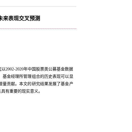
间未来表现交叉预测
02-2020年中国股票类公募基金数据
，基金经理所管理组合的历史表现可以显
增量贡献。本文的研究结果发展了基金产
性具有重要的现实意义。