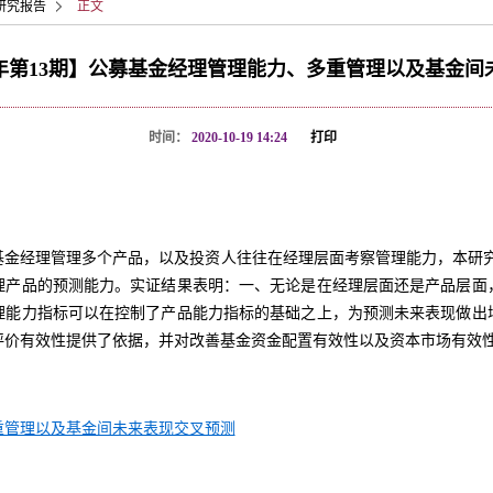
研究报告
正文
0年第13期】公募基金经理管理能力、多重管理以及基金
时间：
2020-10-19 14:24
打印
金经理管理多个产品，以及投资人往往在经理层面考察管理能力，本研究以20
理产品的预测能力。实证结果表明：一、无论是在经理层面还是产品层面
理能力指标可以在控制了产品能力指标的基础之上，为预测未来表现做出
评价有效性提供了依据，并对改善基金资金配置有效性以及资本市场有效
重管理以及基金间未来表现交叉预测