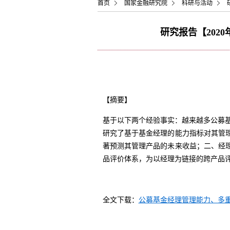
首页
国家金融研究院
科研与活动
研究报告【202
【摘要】
基于以下两个经验事实：越来越多公募基
研究了基于基金经理的能力指标对其管
著预测其管理产品的未来收益；二、经
品评价体系，为以经理为链接的跨产品
全文下载：
公募基金经理管理能力、多