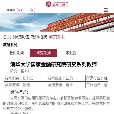
English
首页
师资队伍
教师招聘
研究系列
教研系列
教研系列
研究系列
博士后
清华大学国家金融研究院研究系列教师
研究丨招
1
人
招聘职务：研究员
招聘级别：正高
所需专业：经济
类型要求：暂无
学历要求：博士
工作地点：清华
岗位描述：
以高水平的应用政策研究为主，兼顾基础学术研究，提供高质量
的政策咨询服务；承担智库机构的项目研究和管理工作，完成依托单
位规定的公共服务。