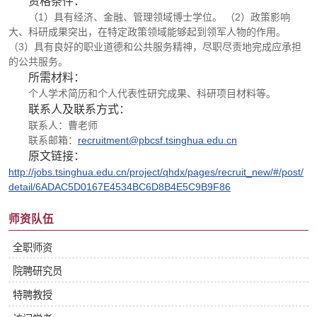
资格条件：
（
1
）具有经济、金融、管理领域博士学位。
（
2
）政策影响
大、科研成果突出，在特定政策领域能够起到领军人物的作用。
（
3
）具有良好的职业道德和公共服务精神，尽职尽责地完成应承担
的公共服务。
所需材料：
个人学术简历和个人代表性研究成果、科研项目材料等。
联系人及联系方式：
联系人：曹老师
联系邮箱：
recruitment@pbcsf.tsinghua.edu.cn
原文链接：
http://jobs.tsinghua.edu.cn/project/qhdx/pages/recruit_new/#/post/
detail/6ADAC5D0167E4534BC6D8B4E5C9B9F86
师资队伍
全职师资
院聘研究员
特聘教授