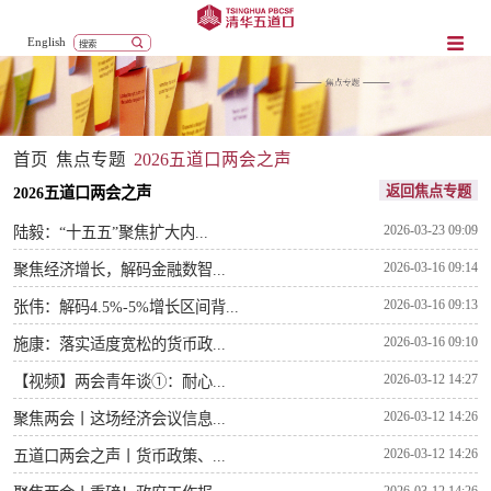
English
首页
焦点专题
2026五道口两会之声
返回焦点专题
2026五道口两会之声
2026-03-23 09:09
陆毅：“十五五”聚焦扩大内...
2026-03-16 09:14
聚焦经济增长，解码金融数智...
2026-03-16 09:13
张伟：解码4.5%-5%增长区间背...
2026-03-16 09:10
施康：落实适度宽松的货币政...
2026-03-12 14:27
【视频】两会青年谈①：耐心...
2026-03-12 14:26
聚焦两会丨这场经济会议信息...
2026-03-12 14:26
五道口两会之声丨货币政策、...
2026-03-12 14:26