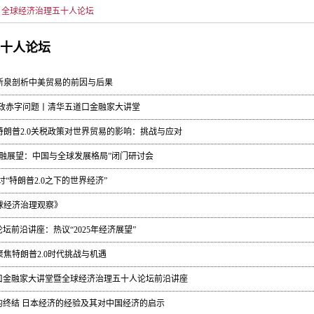
全球经济治理五十人论坛
十人论坛
屠新泉剖析中美贸易的前因与后果
财政赤字问题丨清华五道口金融家大讲堂
丨特朗普2.0关税政策对世界贸易的影响：挑战与应对
经济金融展望：中国与全球发展格局”闭门研讨会
“特朗普2.0之下的世界经济”
全球经济治理观察》
坛前沿讲座：热议“2025年经济展望”
聚焦特朗普2.0时代挑战与机遇
口金融家大讲堂暨全球经济治理五十人论坛前沿讲座
的终结 日本经济的经验及其对中国经济的启示