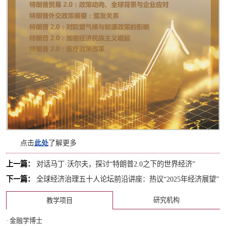
点击
此处
了解更多
上一篇：
对话马丁·沃尔夫，探讨“特朗普2.0之下的世界经济”
下一篇：
全球经济治理五十人论坛前沿讲座：热议“2025年经济展望”
研究机构
教学项目
· 金融学博士