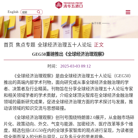
English
首页
焦点专题
全球经济治理五十人论坛
正文
GEG50重磅推出《全球经济治理观察》
时间：
2025-03-03 09:12
《全球经济治理观察》是由全球经济治理五十人论坛（GEG50）
推出的高端内部学术刊物，面向研究或从事全球经济金融治理的学
者、决策者及行业精英。刊物旨在分享全球经济治理五十人论坛专家
和相关领域学者的学术贡献，介绍全球顶尖智库在全球经济金融治理
领域的最新研究成果，促进全球经济治理方面的学术探讨与发展，推
动该领域的知识交流与思想碰撞。
《全球经济治理观察》创刊号围绕特朗普2.0展开，从金融市场碎
片化、政策动向、外交、气变与能源、加密经济、医疗改革等多个维
度，精选包括GEG50在内的全球多家智库的观点进行呈现，为读者提
供全面而深入的分析与洞见，以及多元化的思考视角。