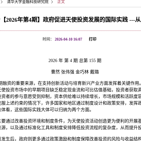
清华大学金融科技研究院
正文
【2026年第4期】政府促进天使投资发展的国际实践 ---
时间：
2026-04-10 16:07
打印
2026 年 第 4 期 总第 155 期
曹然 张伟强 金巧林 戴璐
早期融资的重要来源，在支持创新活动与培育新兴产业方面发挥着关键作用
天使投资市场中的早期项目缺乏稳定现金流和可比估值基础，投资者获取
投资者的参与意愿受到抑制，资本供给难以持续增长，市场规模和活跃度
克服上述约束的情况下，许多国家和地区通过制度设计和政策安排，发挥
总体看，这些国际实践大体可以归纳为两个方面。
主要通过改善投资环境和制度条件，为天使投资活动创造更为便利的开展
来源，以及通过标准化工具和制度安排降低投资流程的复杂度，从而提升
资发生后，政府则更多通过政策激励和制度保障改善投资的风险与收益结