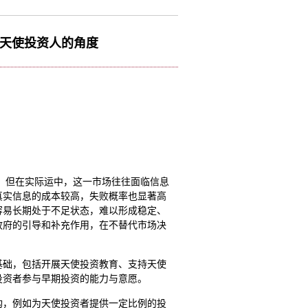
从天使投资人的角度
。但在实际运中，这一市场往往面临信息
真实信息的成本较高，失败概率也显著高
容易长期处于不足状态，难以形成稳定、
政府的引导和补充作用，在不替代市场决
基础，包括开展天使投资教育、支持天使
投资者参与早期投资的能力与意愿。
构，例如为天使投资者提供一定比例的投