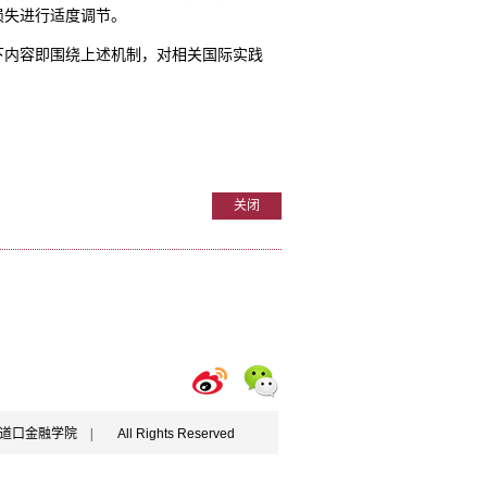
损失进行适度调节。
下内容即围绕上述机制，对相关国际实践
关闭
学五道口金融学院 |
All Rights Reserved