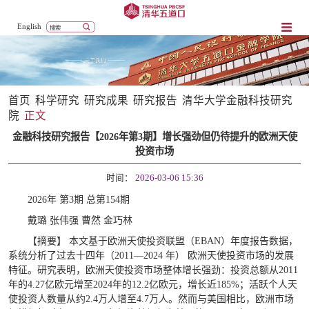
English
首页
科学研究
研究成果
研究报告
清华大学金融科技研究
院
正文
金融科技研究报告【2026年第3期】增长强劲但仍待提升的欧洲天使
投资市场
时间：
2026-03-06 15:36
2026年 第3期 总第154期
戴璐 张伟强 曹然 金巧林
【摘要】 本文基于欧洲天使投资联盟（EBAN）年度报告数据，
系统分析了过去十四年（2011—2024 年） 欧洲天使投资市场的发展
特征。研究表明，欧洲天使投资市场整体增长强劲：投资总额从2011
年的4.27亿欧元增至2024年的12.2亿欧元，增长近185%；活跃个人天
使投资人数量从约2.4万人增至4.7万人。然而与美国相比，欧洲市场