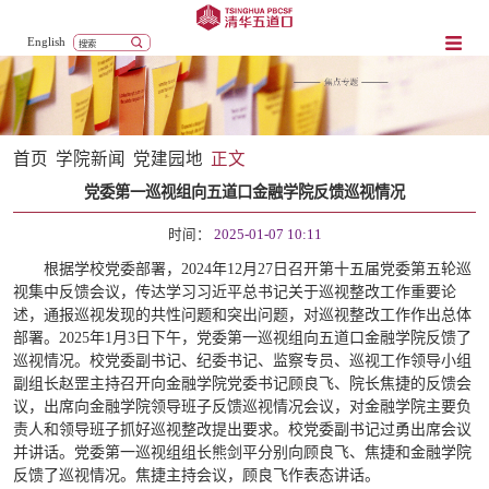
English
首页
学院新闻
党建园地
正文
党委第一巡视组向五道口金融学院反馈巡视情况
时间：
2025-01-07 10:11
根据学校党委部署，2024年12月27日召开第十五届党委第五轮巡
视集中反馈会议，传达学习习近平总书记关于巡视整改工作重要论
述，通报巡视发现的共性问题和突出问题，对巡视整改工作作出总体
部署。2025年1月3日下午，党委第一巡视组向五道口金融学院反馈了
巡视情况。校党委副书记、纪委书记、监察专员、巡视工作领导小组
副组长赵罡主持召开向金融学院党委书记顾良飞、院长焦捷的反馈会
议，出席向金融学院领导班子反馈巡视情况会议，对金融学院主要负
责人和领导班子抓好巡视整改提出要求。校党委副书记过勇出席会议
并讲话。党委第一巡视组组长熊剑平分别向顾良飞、焦捷和金融学院
反馈了巡视情况。焦捷主持会议，顾良飞作表态讲话。