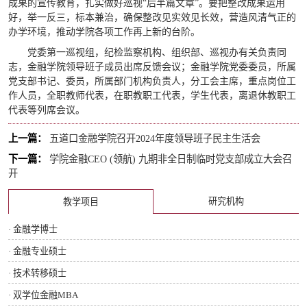
成果的宣传教育，扎实做好巡视“后半篇文章”。要把整改成果运用
好，举一反三，标本兼治，确保整改见实效见长效，营造风清气正的
办学环境，推动学院各项工作再上新的台阶。
党委第一巡视组，纪检监察机构、组织部、巡视办有关负责同
志，金融学院领导班子成员出席反馈会议；金融学院党委委员，所属
党支部书记、委员，所属部门机构负责人，分工会主席，重点岗位工
作人员，全职教师代表，在职教职工代表，学生代表，离退休教职工
代表等列席会议。
上一篇：
五道口金融学院召开2024年度领导班子民主生活会
下一篇：
学院金融CEO (领航) 九期非全日制临时党支部成立大会召
开
研究机构
教学项目
· 金融学博士
· 金融专业硕士
· 技术转移硕士
· 双学位金融MBA