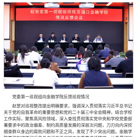
党委第一巡视组向金融学院反馈巡视情况
赵罡对巡视整改提出明确要求，强调深入贯彻落实习近平总书记
关于党的自我革命的重要思想和党的二十届三中全会精神，结合学校
工作实际，聚焦高风险领域，深入查找贯彻落实党中央和学校党委部
署要求中的政治偏差、制约高质量发展的深层次问题，刀刃向内深挖
细查群众身边的腐败问题和不正之风，发现了不少突出问题。金融学