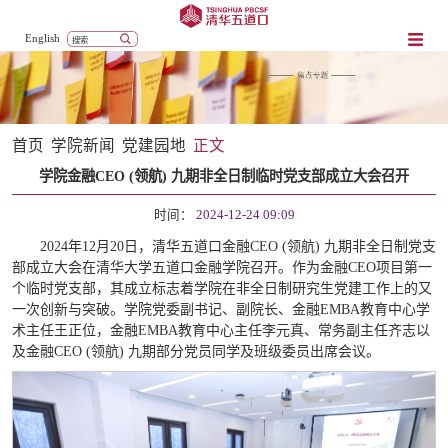
English
首页
学院新闻
党建园地
正文
学院金融CEO (领航) 九期非全日制临时党支部成立大会召开
时间：
2024-12-24 09:09
2024年12月20日，清华五道口金融CEO (领航) 九期非全日制党支
部成立大会在清华大学五道口金融学院召开。作为金融CEO项目第一
个临时党支部，其成立标志着学院在非全日制研究生党建工作上的又
一次创新与突破。学院党委副书记、副院长、金融EMBA教育中心学
术主任王正位，金融EMBA教育中心主任李元真、常务副主任齐志以
及金融CEO (领航) 九期部分党员同学及班级委员出席会议。