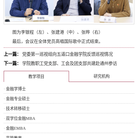
图为李银程（左）、张建港（中）、张晔（右）
最后，会议在全体党员高唱国际歌中正式结束。
上一篇：
党委第一巡视组向五道口金融学院反馈巡视情况
下一篇：
学院教职工党支部、工会及团支部共建赴通州参访
研究机构
教学项目
· 金融学博士
· 金融专业硕士
· 技术转移硕士
· 双学位金融MBA
· 金融EMBA