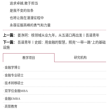
追求卓越,敢于担当
是我不变的信条
也将让我在漫漫征程中
永葆征服高峰的勇气和力量
上一篇：
姜净珂：核领域从业九年，从五道口再出发丨吾道青年
下一篇：
吾道青年丨史超：用金融的智慧，照亮“一带一路”上的基础
设施
研究机构
教学项目
· 金融学博士
· 金融专业硕士
· 技术转移硕士
· 双学位金融MBA
· 金融EMBA
· 高管教育