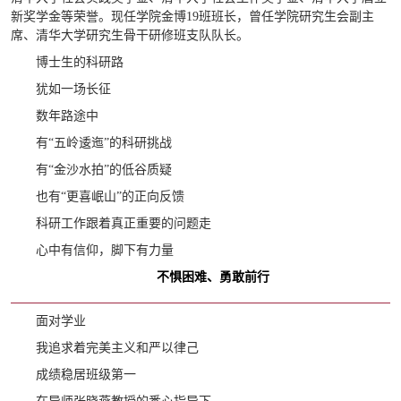
新奖学金等荣誉。现任学院金博19班班长，曾任学院研究生会副主
席、清华大学研究生骨干研修班支队队长。
博士生的科研路
犹如一场长征
数年路途中
有“五岭逶迤”的科研挑战
有“金沙水拍”的低谷质疑
也有“更喜岷山”的正向反馈
科研工作跟着真正重要的问题走
心中有信仰，脚下有力量
不惧困难、勇敢前行
面对学业
我追求着完美主义和严以律己
成绩稳居班级第一