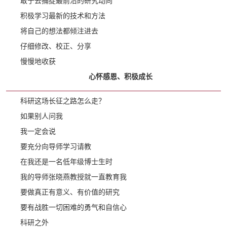
敢于去捕捉最前沿的研究动向
积极学习最新的技术和方法
将自己的想法都倾注进去
仔细修改、校正、分享
慢慢地收获
心怀感恩、积极成长
科研这场长征之路怎么走？
如果别人问我
我一定会说
要充分向导师学习请教
在我还是一名低年级博士生时
我的导师张晓燕教授就一直教育我
要做真正有意义、有价值的研究
要有战胜一切困难的勇气和自信心
科研之外