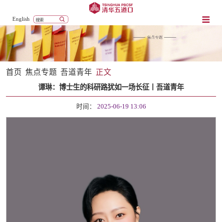
English
首页
焦点专题
吾道青年
正文
谭琳：博士生的科研路犹如一场长征丨吾道青年
时间：
2025-06-19 13:06