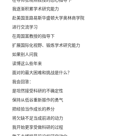
在导师张晓燕教授的悉心指导下
我逐渐积累学术研究能力
赴美国圣路易斯华盛顿大学奥林商学院
进行交流学习
在周国富教授的指导下
扩展国际化视野、锻炼学术研究能力
如果别人问我
读博这么些年来
面对的最大困难和挑战是什么？
我会回答：
是坦然接受科研的不确定性
保持从低谷重新振作的勇气
把经验当作成长的养分
将欠缺不足当成前进的动力
我开始更享受做科研的过程