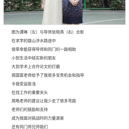
图为谭琳（左）与导师张晓燕（右）合影
在求学的跋山涉水路途中
很荣幸能获得导师和同门的一路相助
小到生活中结实新的朋友
大到学术上合作论文的打磨
周国富老师给予了我很多宝贵机会和指导
令我受益匪浅
在找工作的重要关头
周皓老师的建议让我少走了很多弯路
老师们的鼓励和支持
成为我面对挑战时的力量源泉
还有同门师兄师姐们