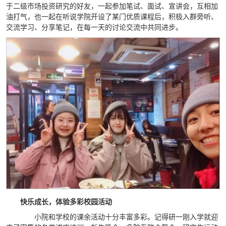
于二级市场投资研究的好友，一起参加笔试、面试、宣讲会，互相加
油打气，也一起在听说学院开设了某门优质课程后，积极入群旁听、
交流学习、分享笔记，在每一天的讨论交流中共同进步。
快乐成长，体验多彩校园活动
小院和学校的课余活动十分丰富多彩。记得研一刚入学就迎