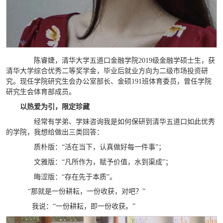
陈睿婕，清华大学五道口金融学院2019级金融学硕士生，获
清华大学综合优秀二等奖学金，毕业后就业方向为二级市场投资研
究。现任学院研究生会办公室部长、金硕191班体育委员，曾任学院
研究生会体育部成员。
以热爱为引，限定珍藏
经常有学弟、学妹咨询我是如何保研到清华五道口如此优秀
的学院，我想给做出三类回答：
质朴版：“活在当下，认真做好每一件事”；
文雅版：“凡所作为，赋予价值，水到渠成”；
晦涩版：“存在先于本质”。
“那就是一份耕耘，一份收获，对吧？”
我说：“一份耕耘，即一份收获。”