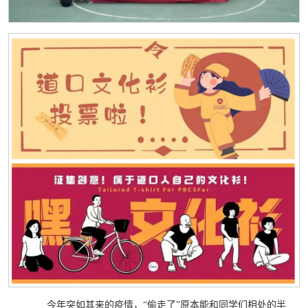
今年突如其来的疫情，“偷走了”原本能和同学们相处的半