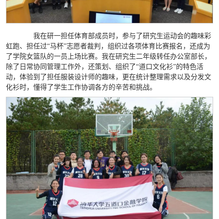
我在研一担任体育部成员时，参与了研究生运动会的趣味彩
虹跑、担任过“马杯”志愿者裁判，组织过各项体育比赛报名，还成为
了学院女篮队的一员上场比赛。我在研究生二年级转任办公室部长，
除了日常协同管理工作外，还策划、组织了“道口文化衫”的特色活
动，体验到了担任服装设计师的趣味，更在统计整理需求以及分发文
化衫时，懂得了学生工作协调各方的辛苦和挑战。