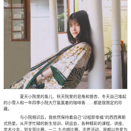
夏天小院里的鱼儿、秋天院里的皂角和银杏、冬天自己堆起
的小雪人和一年四季小院大厅氤氲着的咖啡香……都是我限定的珍
藏。
与小院相识后，我依然保持着自己“过程即幸福”的西西弗斯
式热爱。从开学忙碌的新生培训、研运会，各种精彩的课程、讲座、
学术沙龙，到女篮比赛、一二.九合唱比赛、志愿活动，我都以热爱为