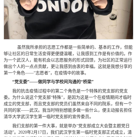
虽然我所承担的志愿工作都是一些简单的、基本的工作，但能
够让社区的日常生活变得更便捷温暖，让我感到工作是有价值的。作
为一个武汉人，能有机会以志愿服务的形式回馈，为社区的正常运行
做出个人的一点点贡献，更让我感到由衷的幸福。这就是我想分享的
第一个角色——“志愿者”，在疫情中的故事。
“党支委”——做同学与学校间沟通的“桥梁”
我的抗击疫情过程中的第二个角色是一个特殊的党支部的党支
委。为什么说这个党支部“特殊”，是因为这是一个在疫情期间才临时
成立的党支部，而且党支部的党员们虽然来自不同的院系，但有一个
共同的家——武汉。我当时特别想能多做一些什么，便主动报名担任
清华大学武汉学生第一临时党支部的宣传委员。
我们支部的第一件大事，就是举办“党支部成立大会暨主题党日
活动”。2020年2月17日，我们武汉学生第一临时党支部正式成立，清