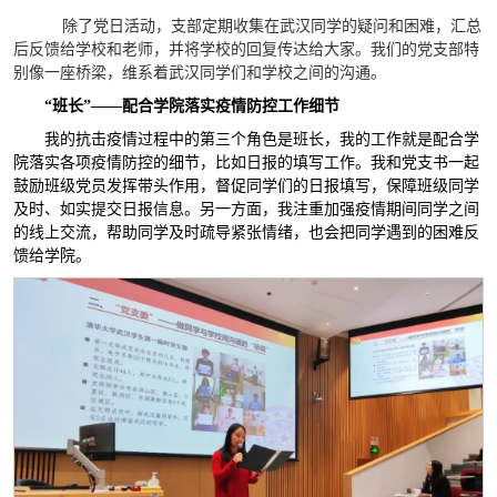
除了党日活动，支部定期收集在武汉同学的疑问和困难，汇总
后反馈给学校和老师，并将学校的回复传达给大家。我们的党支部特
别像一座桥梁，维系着武汉同学们和学校之间的沟通。
“班长”——配合学院落实疫情防控工作细节
我的抗击疫情过程中的第三个角色是班长，我的工作就是配合学
院落实各项疫情防控的细节，比如日报的填写工作。我和党支书一起
鼓励班级党员发挥带头作用，督促同学们的日报填写，保障班级同学
及时、如实提交日报信息。另一方面，我注重加强疫情期间同学之间
的线上交流，帮助同学及时疏导紧张情绪，也会把同学遇到的困难反
馈给学院。