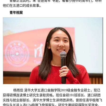
青春正当其时。来“吾道青年”专题，看看小院中的青年们，听听
他们在五道口的成长故事。
青年档案
杨雨佳 清华大学五道口金融学院2019级金融专业硕士，现已
获得硕博连读博士研究生录取资格。现任金硕191班班长、道口研团
实践与就业部部长、清华大学博士生讲师团讲师。曾担任清华极限飞
盘队队长并入选U24极限飞盘国家队。研究生期间获得院长奖学金、