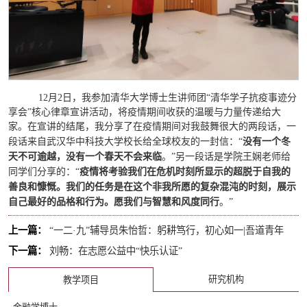
12月2日，我参加清华大学博士生讲师团“清华学子抗疫事迹分
享会”核心律章宣讲活动，将疫情期间收获的温暖与力量传递给大
家。在宣讲的结尾，我分享了在疫情期间对我鼓舞很大的两段话，一
没有一个冬
段话来自武汉华中科技大学校长给全球校友的一封信：“
天不可逾越，没有一个春天不会来临
。”另一段话是学院王娴老师给
疫情将考验我们在危机时刻所显示的超脱于自我的
同学们分享的：“
善良和慷慨。我们的任务是在这个非我所愿的复杂混沌的时刻，展示
自己最好的品格和行为。愿我们与智慧和风度同行
。”
上一篇：
“一二·九”辅导员朱怡哲：躬耕笃行，初心如一|吾道青年
下一篇：
刘畅：在志愿公益中“快乐认证”
研究机构
教学项目