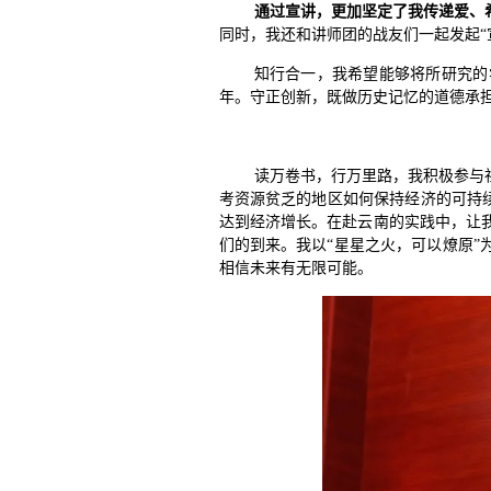
通过宣讲
，
更加坚
定了我传递爱、
同时，我还和讲师团的战友们一起发起“
知行合一，我希望能够将所研究的
年。守正创新，既做历史记忆的道德承
读万卷书，行万里路，我积极参与
考资源贫乏的地区如何保持经济的可持续增
达到经济增长。在赴云南的实践中，让
们的到来。我以“星星之火，可以燎原
相信未来有无限可能。