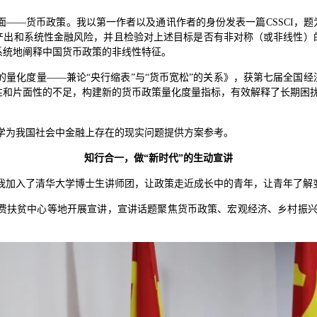
面——货币政策。我以第一作者以及通讯作者的身份发表一篇CSSCI，
产出和系统性金融风险，并且检验对上述目标是否有非对称（或非线性）
系统地阐释中国货币政策的非线性特征。
的量化度量——兼论“央行缩表”与“货币宽松”的关系》，获第七届全国
性和片面性的不足，构建新的货币政策量化度量指标，有效解释了长期困扰
学为我国社会中金融上存在的现实问题提供方案参考。
知行合一，做“新时代”的生动宣讲
我加入了清华大学博士生讲师团，让政策走近成长中的青年，让青年了解
费扶贫中心等地开展宣讲，宣讲话题聚焦货币政策、宏观经济、乡村振兴