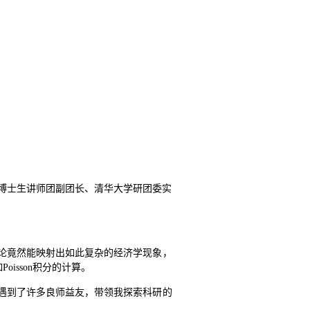
学博士生讲师团副团长、清华大学研团委实
论竟然能映射出如此复杂的经济学现象，
sson积分的计算。
遇到了许多良师益友，带领我探索科研的