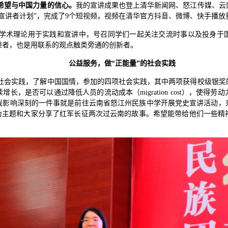
希望与中国力量的信心
。
我的宣讲成果也登上清华新闻网、怒江传媒、云
宣讲者计划”，完成了9个短视频，视频在清华官方抖音、微博、快手播放量
学术理论用于实践和宣讲中，号召同学们一起关注交流时事以及投身于
担者，也是用联系的观点触类旁通的创新者。
公益服务，做“正能量”的社会实践
社会实践，了解中国国情，参加的四项社会实践，其中两项获得校级银奖
长，是否可以通过降低人员的流动成本（migration cost），使得
我影响深刻的一件事就是前往云南省怒江州民族中学开展党史宣讲活动，
”为主题和大家分享了红军长征两次过云南的故事。希望能带给他们一些精