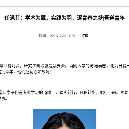
任浥菲：学术为翼，实践为羽，逐青春之梦|吾道青年
时间：
2021-11-08 16:39
打印
常只有几步，研究生阶段就是紧要处。当刚入学的踌躇满志，化为日复
这批青年，他们还初心如故吗？
道口学子们在专业学习的道路上，踏实前行，日积跬步，躬行不辍。青春正
故事。