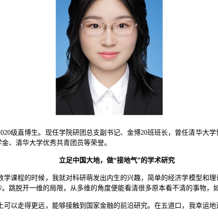
020级直博生。现任学院研团总支副书记、金博20班班长，曾任清华大
学金、清华大学优秀共青团员等荣誉。
立足中国大地，做“接地气”的学术研究
数学课程的时候，我就对科研萌发出内生的兴趣，简单的经济学模型和理
。跳脱开一维的局限，从多维的角度便能看清很多原本看不清的事物，如Poi
上可以走得更远，能够接触到国家金融的前沿研究。在五道口，我幸运地