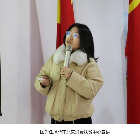
图为任浥菲在北京消费扶贫中心宣讲