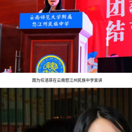
图为任浥菲在云南怒江州民族中学宣讲