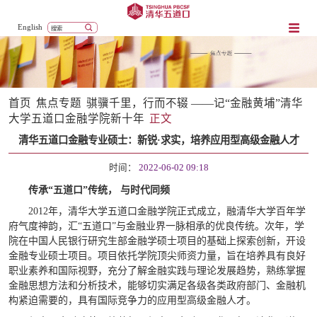
English
首页
焦点专题
骐骥千里，行而不辍 ——记“金融黄埔”清华
大学五道口金融学院新十年
正文
清华五道口金融专业硕士：新锐·求实，培养应用型高级金融人才
时间：
2022-06-02 09:18
传承“五道口”传统， 与时代同频
2012年，清华大学五道口金融学院正式成立，融清华大学百年学
府气度神韵，汇“五道口”与金融业界一脉相承的优良传统。次年，学
院在中国人民银行研究生部金融学硕士项目的基础上探索创新，开设
金融专业硕士项目。项目依托学院顶尖师资力量，旨在培养具有良好
职业素养和国际视野，充分了解金融实践与理论发展趋势，熟练掌握
金融思想方法和分析技术，能够切实满足各级各类政府部门、金融机
构紧迫需要的，具有国际竞争力的应用型高级金融人才。