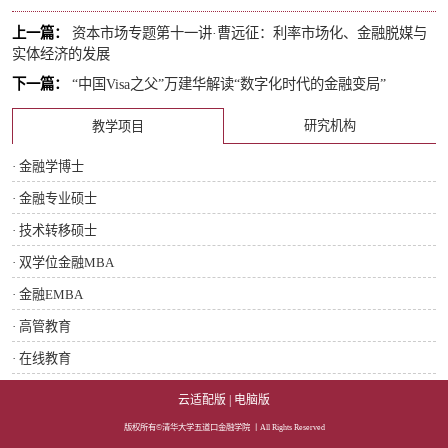
上一篇：
资本市场专题第十一讲·曹远征：利率市场化、金融脱媒与
实体经济的发展
下一篇：
“中国Visa之父”万建华解读“数字化时代的金融变局”
研究机构
教学项目
· 金融学博士
· 金融专业硕士
· 技术转移硕士
· 双学位金融MBA
· 金融EMBA
· 高管教育
· 在线教育
云适配版
|
电脑版
版权所有©清华大学五道口金融学院 丨All Rights Reserved