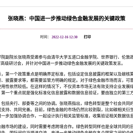
张晓燕：中国进一步推动绿色金融发展的关键政策
时间：
2022-12-16 12:30
打印
口金融学院副院长张晓燕受邀参与由清华大学五道口金融学院、世界银行、伦
”高级研讨会，并针对中国进一步推动绿色金融发展的关键政策发言。
示，第一个政策重点是明确界定标准，包括设定信息披露的框架以及碳核
型、披露要求等，都需要监管方明确的规定。对于绿色金融市场而言，可
用性依然较低。在这样的情况下，不仅资本市场无法有效支持企业发展绿
，第一个重点就是强化标准化信息披露和数据信息验证，要由独立的第三
，包括央行、部委等之间的协调。张晓燕指出，绿色转型是整个社会共同
同支持、共同完善。目前，绿色金融的市场仍然比较割裂，比如碳相关衍
进一步加强协调合作，一起设计执行相关监管标准，收集验证相关数据信
金融市场的建设，同时需要考虑跨境合作。绿色转型同样也是全球共同的
报告。国际间应当增进交流，来进一步推动绿色金融在各个国家之间的合