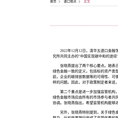
首页
道口观点
正文
2022年12月12日，清华五道
究所共同主办的“中国实现碳中和的途径
张晓燕提出了两个核心要点。她表
绿色金融一致的定义，包括标的资产类
前，企业的碳排放数据等的可得性、可使
样的问题。因此，对于政策制定者来说
第二个重点是进一步加强监管机构
绿色金融市场应由所有的市场参与者共
协调。张晓燕指出，希望监管机构能够
另外，张晓燕特别提到，关于绿色
努力，比如世界银行完成了非常优秀的