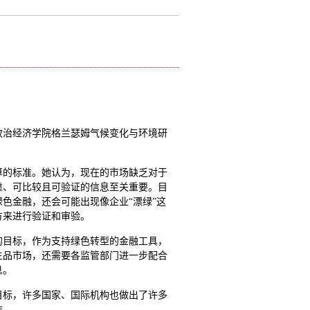
敦政治经济学院格兰瑟姆气候变化与环境研
算的标准。她认为，现在的市场缺乏对于
靠、可比较且可验证的信息至关重要。目
色金融，还会可能出现像企业“漂绿”这
方来进行验证和审验。
的目标，作为支持绿色转型的金融工具，
生品市场，还需要各监管部门进一步配合
息。
目标，许多国家、国际机构也做出了许多
作。