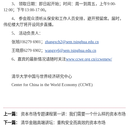
3、 领取日期：即日起开始；时间：周一到周五，上午9:00-
12:00；下午13:00-17:00。
4、 参会观众须听从保安和工作人员安排，避开预留席。届时，
伟伦楼大厅将开设同步直播。
5、 活动负责人：
张旭川6279 6901；
zhangxch2@sem.tsinghua.edu.cn
王晓原6279 6902；
wangxy6@sem.tsinghua.edu.cn
6、嘉宾的最新情况请随时关注
www.ccwe.org.cn/ccwenew/
清华大学中国与世界经济研究中心
Center for China in the World Economy (CCWE)
上一篇：
资本市场专题课程第一讲：我们需要一个什么样的资本市场
下一篇：
清华金融高端讲坛：重构安全而高效的资本市场