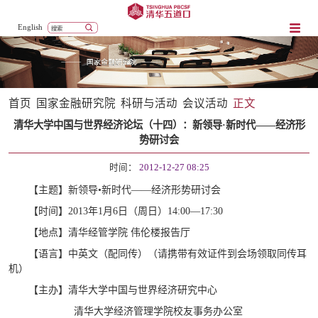
English
首页
国家金融研究院
科研与活动
会议活动
正文
清华大学中国与世界经济论坛（十四）：新领导·新时代——经济形
势研讨会
时间：
2012-12-27 08:25
【主题】新领导•新时代——经济形势研讨会
【时间】2013年1月6日（周日）14:00—17:30
【地点】清华经管学院 伟伦楼报告厅
【语言】中英文（配同传）（请携带有效证件到会场领取同传耳
机）
【主办】清华大学中国与世界经济研究中心
清华大学经济管理学院校友事务办公室