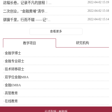
2022-04-02 15:19
这幅长卷，记录不凡的旅程｜...
2022-04-02 15:18
二次创业，“金融黄埔”清华...
2022-04-02 15:14
骐骥千里，行而不辍 ——记“...
查看更多
研究机构
教学项目
· 金融学博士
· 金融专业硕士
· 技术转移硕士
· 双学位金融MBA
· 金融EMBA
· 高管教育
· 在线教育
云适配版
|
电脑版