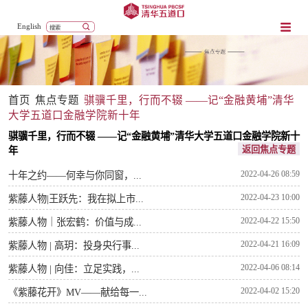
English
首页
焦点专题
骐骥千里，行而不辍 ——记“金融黄埔”清华
大学五道口金融学院新十年
骐骥千里，行而不辍 ——记“金融黄埔”清华大学五道口金融学院新十
返回焦点专题
年
2022-04-26 08:59
十年之约——何幸与你同窗，...
2022-04-23 10:00
紫藤人物|王跃先：我在拟上市...
2022-04-22 15:50
紫藤人物｜张宏鹤：价值与成...
2022-04-21 16:09
紫藤人物 | 高玥：投身央行事...
2022-04-06 08:14
紫藤人物 | 向佳：立足实践，...
2022-04-02 15:20
《紫藤花开》MV——献给每一...