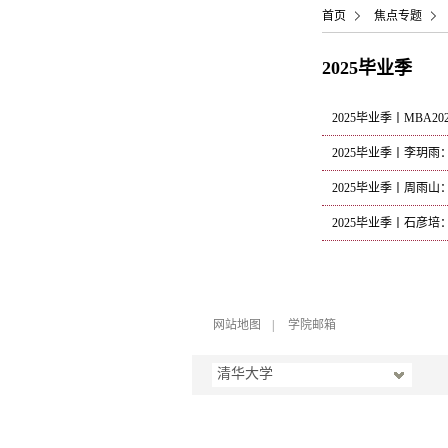
首页
焦点专题
2025毕业季
2025毕业季丨MBA
2025毕业季丨李玥
2025毕业季丨周雨
2025毕业季丨石彦
网站地图
|
学院邮箱
清华大学