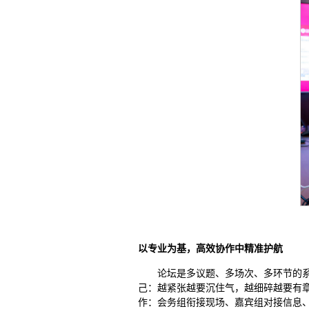
以专业为基，高效协作中精准护航
论坛是多议题、多场次、多环节的
己：越紧张越要沉住气，越细碎越要有
作：会务组衔接现场、嘉宾组对接信息