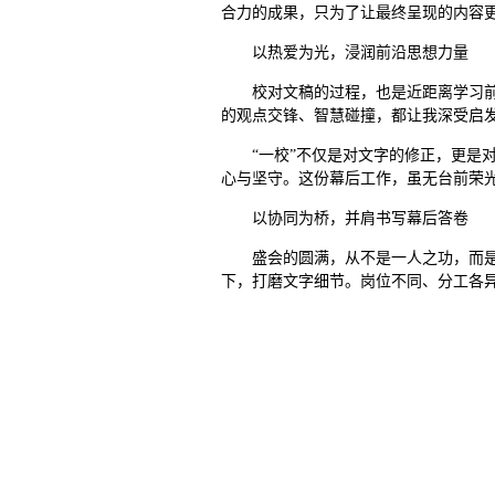
合力的成果，只为了让最终呈现的内容
以热爱为光，浸润前沿思想力量
校对文稿的过程，也是近距离学习
的观点交锋、智慧碰撞，都让我深受启
“一校”不仅是对文字的修正，更是
心与坚守。这份幕后工作，虽无台前荣
以协同为桥，并肩书写幕后答卷
盛会的圆满，从不是一人之功，而
下，打磨文字细节。岗位不同、分工各