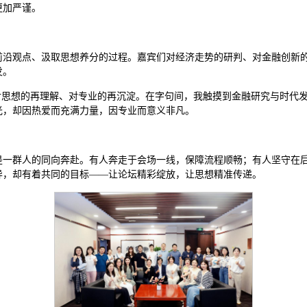
更加严谨。
前沿观点、汲取思想养分的过程。嘉宾们对经济走势的研判、对金融创新
发。
对思想的再理解、对专业的再沉淀。在字句间，我触摸到金融研究与时代
光，却因热爱而充满力量，因专业而意义非凡。
是一群人的同向奔赴。有人奔走于会场一线，保障流程顺畅；有人坚守在
异，却有着共同的目标——让论坛精彩绽放，让思想精准传递。