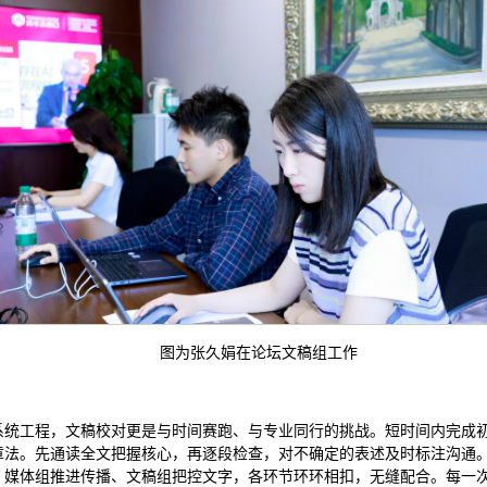
图为张久娟在论坛文稿组工作
系统工程，文稿校对更是与时间赛跑、与专业同行的挑战。短时间内完成
章法。先通读全文把握核心，再逐段检查，对不确定的表述及时标注沟通
、媒体组推进传播、文稿组把控文字，各环节环环相扣，无缝配合。每一