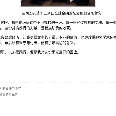
图为2026清华五道口全球金融论坛文稿组合影留念
不显眼，却是论坛运转中不可或缺的一环。每一份经过校核的文稿、每一
难，这份并肩前行的力量，是我最珍贵的收获。
这段幕后经历，让我更懂文字的分量、专业的价值，也更珍惜服务学术传
方，幕后所有坚守与付出，便有了最真切的意义。
履职、以热爱践行，便是我对这份荣光最好的回应。
人的责任与坚守
盛宴的拾光者