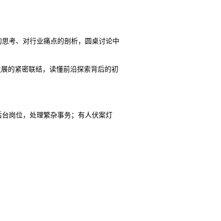
的思考、对行业痛点的剖析，圆桌讨论中
发展的紧密联结，读懂前沿探索背后的初
后台岗位，处理繁杂事务；有人伏案灯