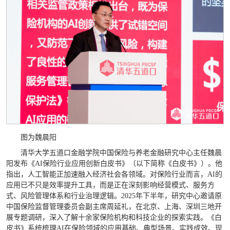
图为魏晨阳
清华大学五道口金融学院中国保险与养老金融研究中心主任魏晨
阳发布《AI保险行业应用创新白皮书》（以下简称《白皮书》）。他
指出，人工智能正加速融入经济社会各领域。对保险行业而言，AI的
应用已不只是效率提升工具，而是正在深刻影响经营模式、服务方
式、风险管理体系和行业治理逻辑。2025年下半年，研究中心邀请原
中国保险监督管理委员会副主席周延礼，在北京、上海、深圳三地开
展专题调研，深入了解十余家保险机构和科技企业的探索实践。《白
皮书》系统梳理AI在保险领域的应用基础、典型场景、实践成效、现