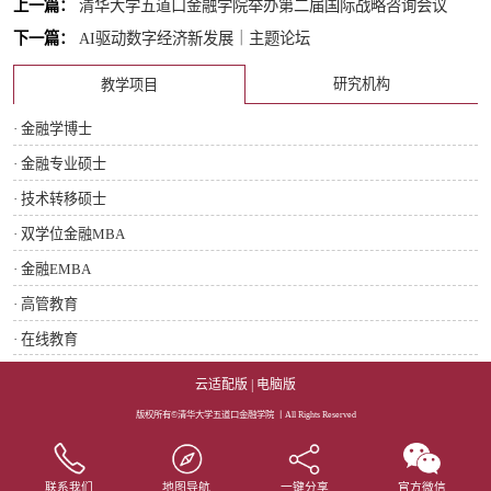
上一篇：
清华大学五道口金融学院举办第二届国际战略咨询会议
下一篇：
AI驱动数字经济新发展｜主题论坛
研究机构
教学项目
· 金融学博士
· 金融专业硕士
· 技术转移硕士
· 双学位金融MBA
· 金融EMBA
· 高管教育
· 在线教育
云适配版
|
电脑版
版权所有©清华大学五道口金融学院 丨All Rights Reserved
联系我们
地图导航
一键分享
官方微信