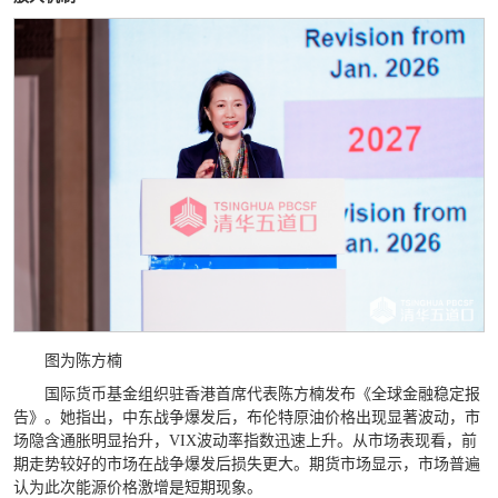
图为陈方楠
国际货币基金组织驻香港首席代表陈方楠发布《全球金融稳定报
告》。她指出，中东战争爆发后，布伦特原油价格出现显著波动，市
场隐含通胀明显抬升，VIX波动率指数迅速上升。从市场表现看，前
期走势较好的市场在战争爆发后损失更大。期货市场显示，市场普遍
认为此次能源价格激增是短期现象。