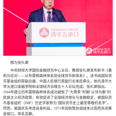
图为张礼卿
中央财经大学国际金融研究中心主任、教授张礼卿发布新书《重
构与应对——从布雷顿森林体系到全球货币新体系》。该书由国际货
币基金组织原副总裁、中国人民银行原副行长朱民牵头，依托清华大
学五道口金融学院和全球经济治理五十人论坛完成。张礼卿指出，
1944年建立的布雷顿森林体系成功避免了“大萧条”时期“以邻为壑”的
民族主义经济政策，有效促进了全球经济增长与金融稳定，被国际货
币基金组织（IMF）历史学家称为“国际货币史上最受尊敬的名字”。
然而，美国优先考虑自身利益，1971年因政策协调成本过高而关闭黄
金窗口，体系瓦解。