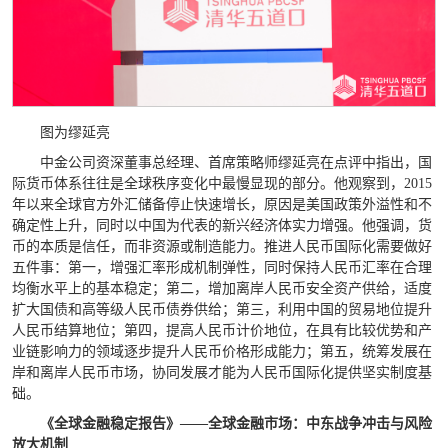
图为缪延亮
中金公司资深董事总经理、首席策略师缪延亮在点评中指出，国
际货币体系往往是全球秩序变化中最慢显现的部分。他观察到，2015
年以来全球官方外汇储备停止快速增长，原因是美国政策外溢性和不
确定性上升，同时以中国为代表的新兴经济体实力增强。他强调，货
币的本质是信任，而非资源或制造能力。推进人民币国际化需要做好
五件事：第一，增强汇率形成机制弹性，同时保持人民币汇率在合理
均衡水平上的基本稳定；第二，增加离岸人民币安全资产供给，适度
扩大国债和高等级人民币债券供给；第三，利用中国的贸易地位提升
人民币结算地位；第四，提高人民币计价地位，在具有比较优势和产
业链影响力的领域逐步提升人民币价格形成能力；第五，统筹发展在
岸和离岸人民币市场，协同发展才能为人民币国际化提供坚实制度基
础。
《全球金融稳定报告》——全球金融市场：中东战争冲击与风险
放大机制