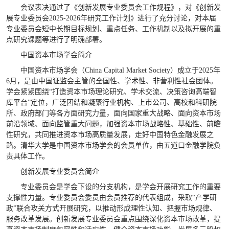
会议表决通过了《创新发展专业委员会工作规程》，对《创新发
展专业委员会2025-2026年研究工作计划》进行了充分讨论，对本届
专业委员会短中长期目标规划、重点任务、工作机制以及拟开展的重
点研究课题等进行了明确部署。
中国资本市场学会简介
中国资本市场学会（China Capital Market Society）成立于2025年
6月，是由中国证监会主管的全国性、学术性、非营利性社会团体。
学会紧紧围绕“打造资本市场理论研究、学术交流、决策咨询高端智
库平台”定位，广泛团结和凝聚行业机构、上市公司、高校和科研院
所、政府部门等各方面研究力量，面向国家重大战略、面向资本市场
前沿领域、面向监管重大问题，加强资本市场战略性、基础性、前瞻
性研究，共同推进资本市场高质量发展，走好中国特色金融发展之
路。清华大学是中国资本市场学会的会员单位，由五道口金融学院负
责具体工作。
创新发展专业委员会简介
专业委员会是学会下设的分支机构，是学会开展研究工作的重要
支撑性力量。专业委员会委员由会员推荐的代表组成，采取“产学研
政”联合攻关方式开展研究，以推动形成理性认知、把握市场规律、
服务改革发展。创新发展专业委员会重点围绕深化资本市场改革，提