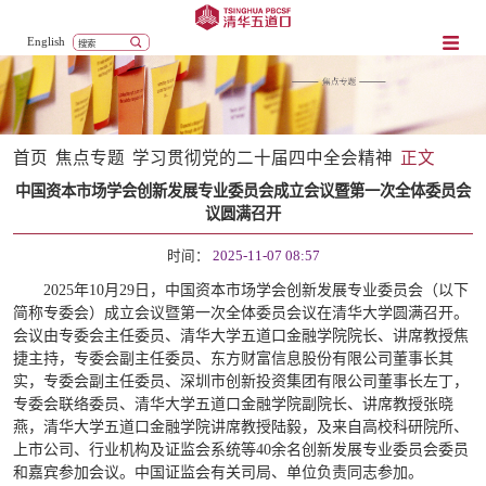
English
首页
焦点专题
学习贯彻党的二十届四中全会精神
正文
中国资本市场学会创新发展专业委员会成立会议暨第一次全体委员会
议圆满召开
时间：
2025-11-07 08:57
2025年10月29日，中国资本市场学会创新发展专业委员会（以下
简称专委会）成立会议暨第一次全体委员会议在清华大学圆满召开。
会议由专委会主任委员、清华大学五道口金融学院院长、讲席教授焦
捷主持，专委会副主任委员、东方财富信息股份有限公司董事长其
实，专委会副主任委员、深圳市创新投资集团有限公司董事长左丁，
专委会联络委员、清华大学五道口金融学院副院长、讲席教授张晓
燕，清华大学五道口金融学院讲席教授陆毅，及来自高校科研院所、
上市公司、行业机构及证监会系统等40余名创新发展专业委员会委员
和嘉宾参加会议。中国证监会有关司局、单位负责同志参加。