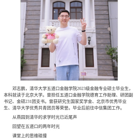
邓志鹏，清华大学五道口金融学院2023级金融专业硕士毕业生，
本科就读于北京大学。曾担任五道口金融学院德育工作助理、研团副
书记、金硕231团支书。曾获研究生国家奖学金、北京市优秀毕业
生、清华大学优秀共青团员等荣誉。毕业后前往中信集团工作。
从燕园到清华的求学时光已近尾声
回望在五道口的两年时光
课堂上的思维碰撞