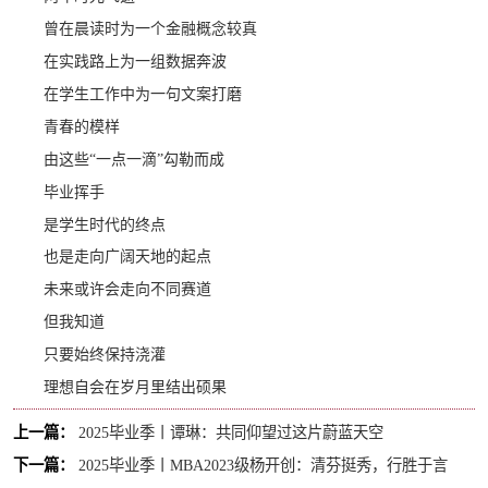
曾在晨读时为一个金融概念较真
在实践路上为一组数据奔波
在学生工作中为一句文案打磨
青春的模样
由这些“一点一滴”勾勒而成
毕业挥手
是学生时代的终点
也是走向广阔天地的起点
未来或许会走向不同赛道
但我知道
只要始终保持浇灌
理想自会在岁月里结出硕果
上一篇：
2025毕业季丨谭琳：共同仰望过这片蔚蓝天空
下一篇：
2025毕业季丨MBA2023级杨开创：清芬挺秀，行胜于言