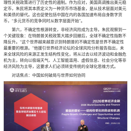
理性关税政策进行了历史性的遏制。作为应对，美国高调推出美元稳
定币，朱民将其本质定义为一种货币市场基金，是从技术层面对美元
和美债的替代。这也促使包括中国在内的各国加速布局自身数字货
币，“多元货币的竞争同时从数字层面开始”。
第六，不确定性根源转变，非经济风险成为主导。朱民观察到一
个关键现象：在特朗普关税政策大踏步回撤后，全球不确定性指数不
降反升。“这个世界越来越意识到特朗普的不确定性是世界不确定性
最重要的根源。”他援引世界经济论坛的全球风险分析报告指出，未
来全球风险的来源正发生结构性变化，将从过去以经济波动和金融危
机为主，转向以极端天气、人工智能滥用、虚假信息、社会分化等非
经济风险为主导，这要求人们必须转变传统的全球化思维方式。
对话焦点：中国如何破局与世界如何协同