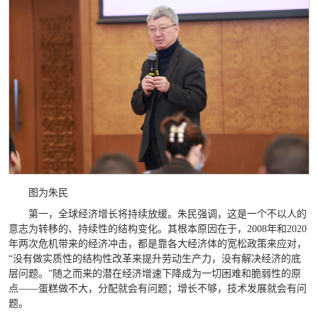
图为朱民
第一，全球经济增长将持续放缓。朱民强调，这是一个不以人的
意志为转移的、持续性的结构变化。其根本原因在于，2008年和2020
年两次危机带来的经济冲击，都是靠各大经济体的宽松政策来应对，
“没有做实质性的结构性改革来提升劳动生产力，没有解决经济的底
层问题。”随之而来的潜在经济增速下降成为一切困难和脆弱性的原
点——蛋糕做不大，分配就会有问题；增长不够，技术发展就会有问
题。