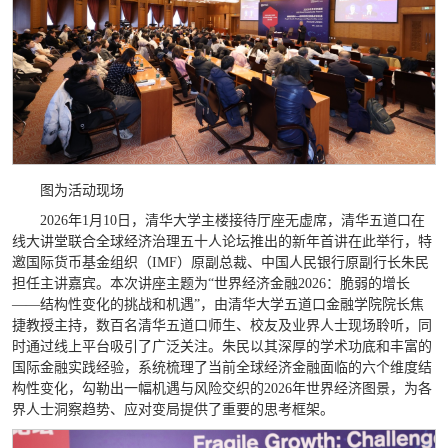
图为活动现场
2026年1月10日，清华大学主楼接待厅座无虚席，清华五道口在
线大讲堂联合全球经济治理五十人论坛推出的新年首讲在此举行，特
邀国际货币基金组织（IMF）原副总裁、中国人民银行原副行长朱民
担任主讲嘉宾。本次讲座主题为“世界经济金融2026：脆弱的增长
——结构性变化的挑战和机遇”，由清华大学五道口金融学院院长焦
捷教授主持，数百名清华五道口师生、校友及业界人士现场聆听，同
时通过线上平台吸引了广泛关注。朱民以其深厚的学术功底和丰富的
国际金融实践经验，系统梳理了当前全球经济金融面临的六个维度结
构性变化，勾勒出一幅机遇与风险交织的2026年世界经济图景，为各
界人士洞察趋势、应对变局提供了重要的思考框架。