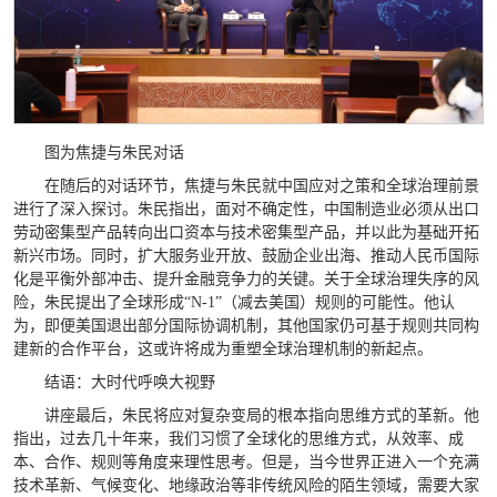
图为焦捷与朱民对话
在随后的对话环节，焦捷与朱民就中国应对之策和全球治理前景
进行了深入探讨。朱民指出，面对不确定性，中国制造业必须从出口
劳动密集型产品转向出口资本与技术密集型产品，并以此为基础开拓
新兴市场。同时，扩大服务业开放、鼓励企业出海、推动人民币国际
化是平衡外部冲击、提升金融竞争力的关键。关于全球治理失序的风
险，朱民提出了全球形成“N-1”（减去美国）规则的可能性。他认
为，即便美国退出部分国际协调机制，其他国家仍可基于规则共同构
建新的合作平台，这或许将成为重塑全球治理机制的新起点。
结语：大时代呼唤大视野
讲座最后，朱民将应对复杂变局的根本指向思维方式的革新。他
指出，过去几十年来，我们习惯了全球化的思维方式，从效率、成
本、合作、规则等角度来理性思考。但是，当今世界正进入一个充满
技术革新、气候变化、地缘政治等非传统风险的陌生领域，需要大家