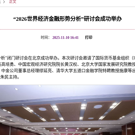
坛
正文
“2026世界经济金融形势分析”研讨会成功举办
时间：
2025-11-10 16:41
打印
形势分析”闭门研讨会在北京成功举办。本次研讨会邀请了国际货币基金组织（I
员高培勇、中国宏观经济研究院院长黄汉权、北京大学国家发展研究院教
，中金公司董事总经理缪延亮、清华大学五道口金融学院特聘教授施康等
裁朱民主持。