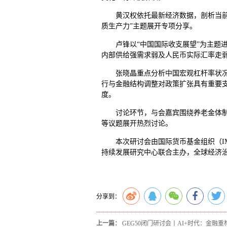
黄汉权依托最新经济数据，剖析当前
质生产力”主题展开专项分享。
卢锋以“中国国际收支展望”为主题
内部供给强需求弱及人民币实际汇率走
张晓晶重点分析中国宏观杠杆率状
行与金融结构调整对政策扩张具有重要
度。
讨论环节，与会嘉宾围绕养老金体
等议题展开热烈讨论。
本次研讨会由国际货币基金组织（I
持续发展研究中心联合主办，全球经济
分享到：
上一篇：
GEG50闭门研讨会丨AI+时代：金融重