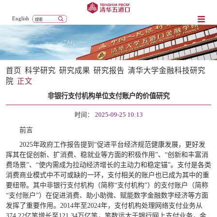
English
首页
科学研究
研究成果
研究报告
清华大学金融科技研究
院
正文
非银行支付机构单位支付账户的价值研究
时间：
2025-09-25 10:13
前言
2025年政府工作报告提到“促进平台经济规范健康发展，更好发
挥其在促创新、扩消费、稳就业等方面的积极作用”、“创新和丰富消
费场景”、“使内需成为拉动经济增长的主动力和稳定锚”。支付是各类
消费商业模式中不可或缺的一环，支付相关的账户也已成为其中的重
要纽带。其中非银行支付机构（简称“支付机构”）的支付账户（简称
“支付账户”）在促进消费、助小助微、赋能数字金融数字经济等方面
发挥了重要作用。2014年至2024年，支付机构处理网络支付业务从
374.22亿笔增长至121.34万亿笔，笔数远大于银行网上支付业务，金