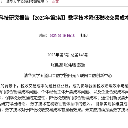
清华大学金融科技研究院
正文
科技研究报告【2025年第3期】数字技术降低税收交易成
时间：
2025-09-10 10:18
打印
2025年第3期 总第146期
张民遐 张伟强 戴璐
清华大学五道口金融学院阳光互联网金融创新中心
进的背景下，税收交易成本问题日益凸显，成为影响我国税收治理效率与纳
部门综合管理成本问题、个体经营主体开票成本问题、以及企业合规成本
率，保障税源数据的完整性，降低税务部门综合管理成本；通过创新发票
研究得出结论， 数字技术在税收征管体系中的嵌入， 能够实现多维度成本
据，数字技术对于降低税收交易成本有显著效果。未来应持续探索数字技