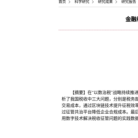
首页
科学研究
研究成果
研究报告
金融
【摘要】在“以数治税”战略持续推
析了我国税收中三大问题，分别是税务
交易成本，通过区块链技术提升征税效
过征管共治平台降低企业合规成本。最后
用数字技术解决税收征管问题的实践数