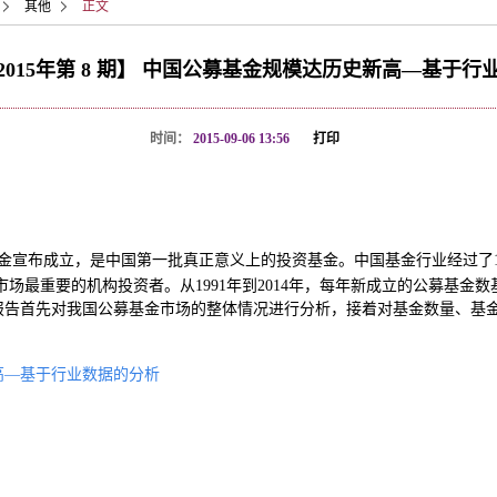
其他
正文
2015年第 8 期】 中国公募基金规模达历史新高—基于行
时间：
2015-09-06 13:56
打印
金泰基金宣布成立，是中国第一批真正意义上的投资基金。中国基金行业经过了
市场最重要的机构投资者。从1991年到2014年，每年新成立的公募基金数
本报告首先对我国公募基金市场的整体情况进行分析，接着对基金数量、基
高—基于行业数据的分析