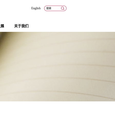
English
发展
关于我们