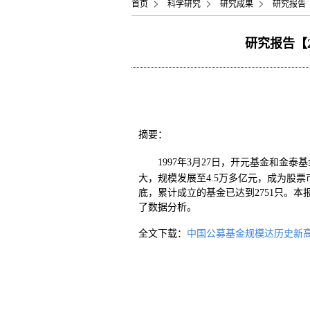
首页
科学研究
研究成果
研究报告
研究报告【
摘要：
1997年3月27日，开元基金和
大，规模发展至4.5万多亿元，成为股票
底，累计成立的基金已达到2751只。
了数据分析。
全文下载：
中国公募基金规模达历史新