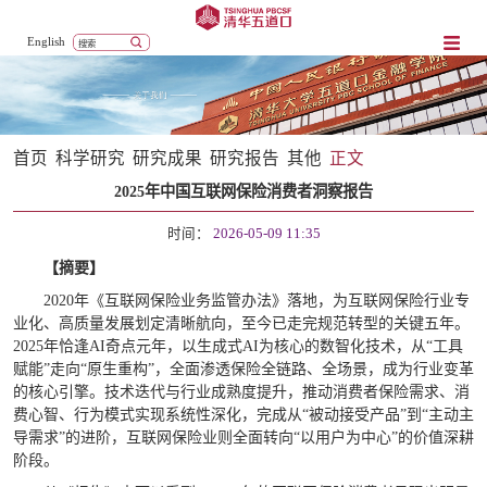
English
首页
科学研究
研究成果
研究报告
其他
正文
2025年中国互联网保险消费者洞察报告
时间：
2026-05-09 11:35
【摘要】
2020年《互联网保险业务监管办法》落地，为互联网保险行业专
业化、高质量发展划定清晰航向，至今已走完规范转型的关键五年。
2025年恰逢AI奇点元年，以生成式AI为核心的数智化技术，从“工具
赋能”走向“原生重构”，全面渗透保险全链路、全场景，成为行业变革
的核心引擎。技术迭代与行业成熟度提升，推动消费者保险需求、消
费心智、行为模式实现系统性深化，完成从“被动接受产品”到“主动主
导需求”的进阶，互联网保险业则全面转向“以用户为中心”的价值深耕
阶段。