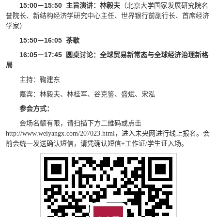
15:00－15:50
主旨演讲：林毅夫
（北京大学国家发展研究院名
誉院长、新结构经济学研究中心主任、世界银行前副行长、首席经济
学家）
15:50－16:05
茶歇
16:05－17:45
圆桌讨论：全球贸易新常态与全球经济治理新格
局
主持：鞠建东
嘉宾：林毅夫、林桂军、谷克鉴、盛斌、宋泓
参会方式：
会场名额有限，
请扫描下方二维码或点击
http://www.weiyangx.com/207023.html，
进入未央网进行线上报名。会
前会统一发送确认短信，请凭确认短信+工作证/学生证入场。