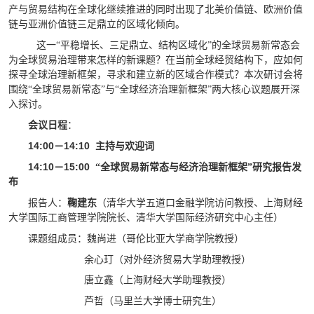
产与贸易结构在全球化继续推进的同时出现了北美价值链、欧洲价值
链与亚洲价值链三足鼎立的区域化倾向。
这一“平稳增长、三足鼎立、结构区域化”的全球贸易新常态会
为全球贸易治理带来怎样的新课题？在当前全球经贸结构下，应如何
探寻全球治理新框架，寻求和建立新的区域合作模式？本次研讨会将
围绕“全球贸易新常态”与“全球经济治理新框架”两大核心议题展开深
入探讨。
会议日程
：
14:00－14:10
主持与欢迎词
14:10－15:00
“全球贸易新常态与经济治理新框架”研究报告发
布
报告人：
鞠建东
（清华大学五道口金融学院访问教授、上海财经
大学国际工商管理学院院长、清华大学国际经济研究中心主任）
课题组成员：魏尚进（哥伦比亚大学商学院教授）
余心玎（对外经济贸易大学助理教授）
唐立鑫（上海财经大学助理教授）
芦哲（马里兰大学博士研究生）