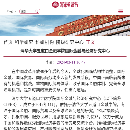
English
首页
科学研究
科研机构
院级研究中心
正文
清华大学五道口金融学院国际金融与经济研究中心
时间：
2024-03-11 16:47
在中国改革开放40多年后的今天，全球化面临结构性调整，国际
金融、国际贸易、国际商务均步入新的发展阶段，中国正面临前所未
有的机遇和挑战。重构国际贸易体系、改革国际金融体制、完善全球
治理机制，是新时期的重要使命，任重而道远。
清华大学五道口金融学院国际金融与经济研究中心（以下简称
CIFER），成立于2017年11月，依托于清华大学五道口金融学院，专
注于国际金融、国际贸易以及全球治理问题的研究。它以"集聚英
才、扎根中国、服务世界；用思想建设新世界"为使命，致力于成为
中国和世界最优秀国际经济学者的研究与交流平台，推动国际经济学
理论的发展与应用；产出服务国家战略、促进全球发展的研究成果。