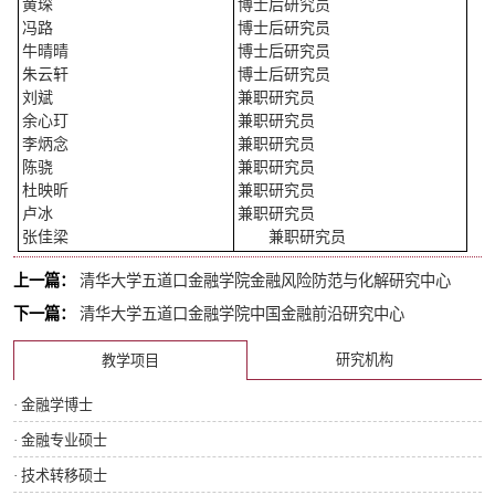
黄琛
博士后研究员
冯路
博士后研究员
牛晴晴
博士后研究员
朱云轩
博士后研究员
刘斌
兼职研究员
余心玎
兼职研究员
李炳念
兼职研究员
陈骁
兼职研究员
杜映昕
兼职研究员
卢冰
兼职研究员
张佳梁
兼职研究员
上一篇：
清华大学五道口金融学院金融风险防范与化解研究中心
下一篇：
清华大学五道口金融学院中国金融前沿研究中心
研究机构
教学项目
· 金融学博士
· 金融专业硕士
· 技术转移硕士