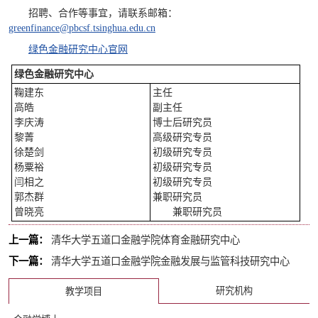
招聘、合作等事宜，请联系邮箱
：
greenfinance@pbcsf.tsinghua.edu.cn
绿色金融研究中心官网
绿色金融研究中心
鞠建东
主任
高皓
副主任
李庆涛
博士后研究员
黎菁
高级研究专员
徐楚剑
初级研究专员
杨粟裕
初级研究专员
闫相之
初级研究专员
郭杰群
兼职研究员
曾晓亮
兼职研究员
上一篇：
清华大学五道口金融学院​体育金融研究中心
下一篇：
清华大学五道口金融学院金融发展与监管科技研究中心
研究机构
教学项目