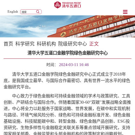
English
首页
科学研究
科研机构
院级研究中心
正文
清华大学五道口金融学院绿色金融研究中心
时间：
2024-03-11 16:46
清华大学五道口金融学院绿色金融研究中心正式成立于
2018年
底，是我国成立最早、与国际合作最密切、具有世界一流水平的绿色
金融研究平台。
中心致力于绿色金融和可持续金融领域的学术与政策研究、工具
创新、产研结合与国际合作。伴随着国家
30-60“双碳”发展战略全面推
进，中心将全力以赴服务于国家战略、世界发展，在碳中和实现机制
与路径、环境气候风险分析、绿色和可持续金融标准开发、绿色金融
基础设施、科技赋能碳中和、转型金融、绿色金融产品创新、ESG投
资研究、生物多样性与金融稳定关联关系等重点领域开展研究，支持
国家相关部委、金融监管和头部金融机构的政策制定和战略规划。