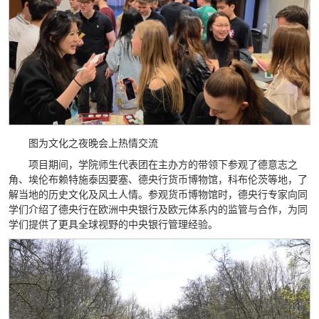
图为文化之夜晚会上热情交流
项目期间，学院师生代表团在主办方的带领下参观了德意志之
角、埃伦布赖特施泰因要塞、德央行货币博物馆，科布伦茨等地，了
解当地的历史文化及风土人情。参观货币博物馆时，德央行专家向同
学们介绍了德央行在欧洲中央银行及欧元体系内的监管与合作，为同
学们提供了更具全球视野的中央银行管理经验。