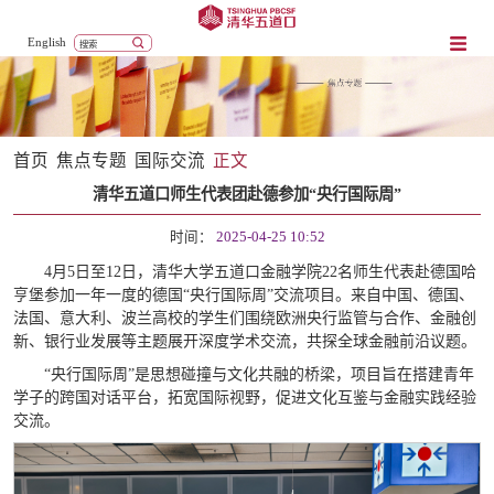
English
首页
焦点专题
国际交流
正文
清华五道口师生代表团赴德参加“央行国际周”
时间：
2025-04-25 10:52
4月5日至12日，清华大学五道口金融学院22名师生代表赴德国哈
亨堡参加一年一度的德国“央行国际周”交流项目。来自中国、德国、
法国、意大利、波兰高校的学生们围绕欧洲央行监管与合作、金融创
新、银行业发展等主题展开深度学术交流，共探全球金融前沿议题。
“央行国际周”是思想碰撞与文化共融的桥梁，项目旨在搭建青年
学子的跨国对话平台，拓宽国际视野，促进文化互鉴与金融实践经验
交流。