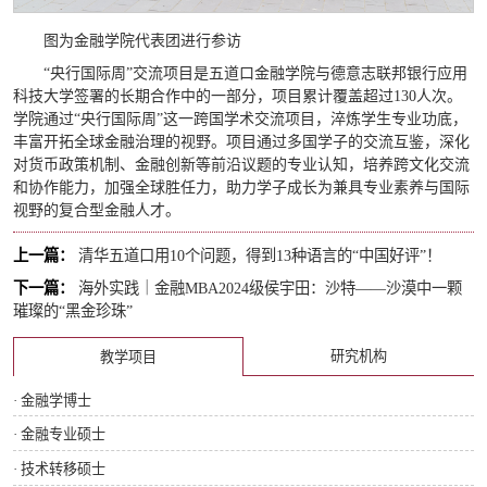
图为金融学院代表团进行参访
“央行国际周”交流项目是五道口金融学院与德意志联邦银行应用
科技大学签署的长期合作中的一部分，项目累计覆盖超过130人次。
学院通过“央行国际周”这一跨国学术交流项目，淬炼学生专业功底，
丰富开拓全球金融治理的视野。项目通过多国学子的交流互鉴，深化
对货币政策机制、金融创新等前沿议题的专业认知，培养跨文化交流
和协作能力，加强全球胜任力，助力学子成长为兼具专业素养与国际
视野的复合型金融人才。
上一篇：
清华五道口用10个问题，得到13种语言的“中国好评”！
下一篇：
海外实践｜金融MBA2024级侯宇田：沙特——沙漠中一颗
璀璨的“黑金珍珠”
研究机构
教学项目
· 金融学博士
· 金融专业硕士
· 技术转移硕士