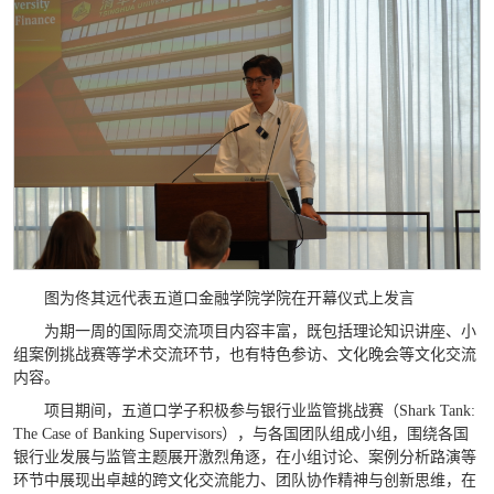
图为佟其远代表五道口金融学院学院在开幕仪式上发言
为期一周的国际周交流项目内容丰富，既包括理论知识讲座、小
组案例挑战赛等学术交流环节，也有特色参访、文化晚会等文化交流
内容。
项目期间，五道口学子积极参与银行业监管挑战赛（Shark Tank:
The Case of Banking Supervisors），与各国团队组成小组，围绕各国
银行业发展与监管主题展开激烈角逐，在小组讨论、案例分析路演等
环节中展现出卓越的跨文化交流能力、团队协作精神与创新思维，在