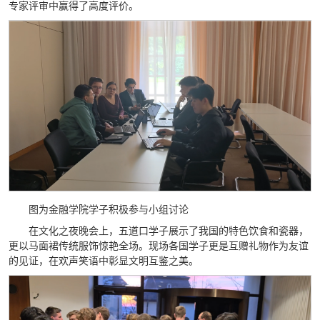
专家评审中赢得了高度评价。
图为金融学院学子积极参与小组讨论
在文化之夜晚会上，五道口学子展示了我国的特色饮食和瓷器，
更以马面裙传统服饰惊艳全场。现场各国学子更是互赠礼物作为友谊
的见证，在欢声笑语中彰显文明互鉴之美。