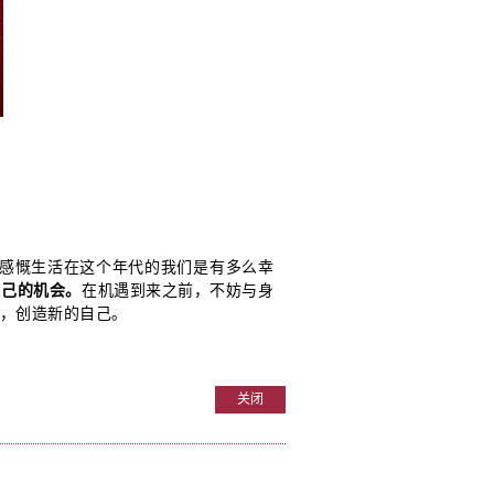
感慨生活在这个年代的我们是有多么幸
自己的机会。
在机遇到来之前，不妨与身
战，创造新的自己。
关闭