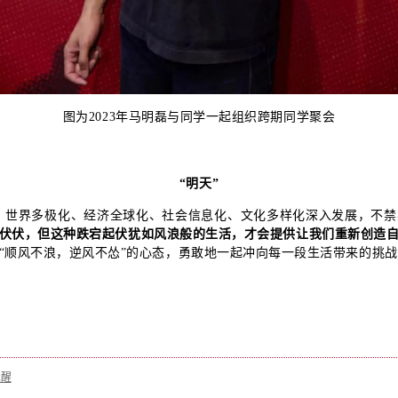
图为2023年马明磊与同学一起组织跨期同学聚会
“明天”
，世界多极化、经济全球化、社会信息化、文化多样化深入发展，不禁
伏伏，但这种跌宕起伏犹如风浪般的生活，才会提供让我们重新创造
“顺风不浪，逆风不怂”的心态，勇敢地一起冲向每一段生活带来的挑
觉醒