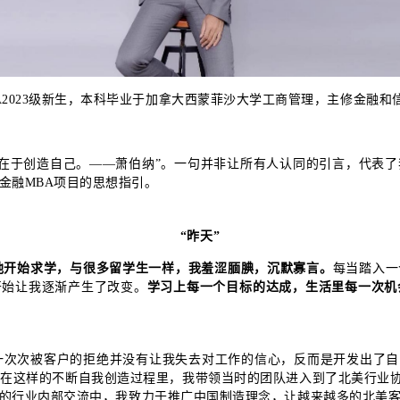
A2023级新生，本科毕业于加拿大西蒙菲沙大学工商管理，主修金融和
而在于创造自己。——萧伯纳”。一句并非让所有人认同的引言，代表
金融MBA项目的思想指引。
“昨天”
地开始求学，与很多留学生一样，我羞涩腼腆，沉默寡言。
每当踏入一
开始让我逐渐产生了改变。
学习上每一个目标的达成，生活里每一次机
一次次被客户的拒绝并没有让我失去对工作的信心，反而是开发出了自
在这样的不断自我创造过程里，我带领当时的团队进入到了北美行业协
的行业内部交流中，我致力于推广中国制造理念，让越来越多的北美