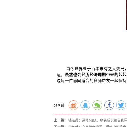
当今世界处于百年未有之大变局
运。
虽然也会经历经济周期带来的起起
边每一位志同道合的良师益友一起保持
分享到：
上一篇：
钱若愚：进修MBA，收获成长和自我