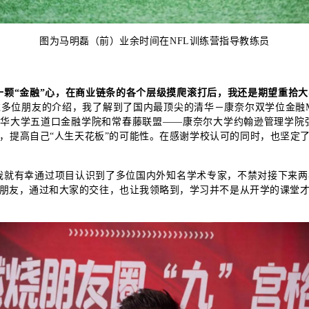
图为马明磊（前）业余时间在NFL训练营指导教练员
一颗“金融”心，在商业链条的各个层级摸爬滚打后，我还是期望重拾
过多位朋友的介绍，我了解到了国内最顶尖的清华－康奈尔双学位金融
华大学五道口金融学院和常春藤联盟——康奈尔大学约翰逊管理学院强强
，提高自己“人生天花板”的可能性。在感谢学校认可的同时，也坚定了
我就有幸通过项目认识到了多位国内外知名学术专家，不禁对接下来两
朋友，通过和大家的交往，也让我领略到，学习并不是从开学的课堂