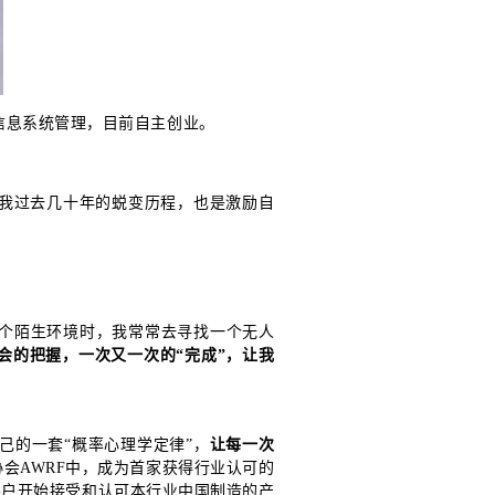
信息系统管理，目前自主创业。
了我过去几十年的蜕变历程，也是激励自
个陌生环境时，我常常去寻找一个无人
会的把握，一次又一次的“完成”，让我
己的一套“概率心理学定律”，
让每一次
会AWRF中，成为首家获得行业认可的
客户开始接受和认可本行业中国制造的产