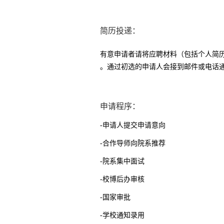
简历投递：
有意申请者请将应聘材料（包括个人简
。通过初选的申请人会接到邮件或电话
申请程序：
-申请人提交申请意向
-合作导师向院系推荐
-院系集中面试
-校博后办审核
-国家审批
-学校通知录用