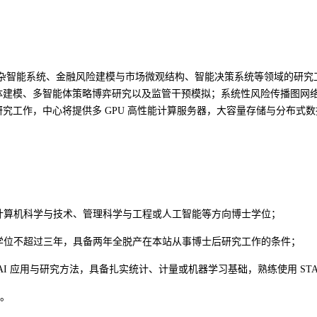
复杂智能系统、金融风险建模与市场微观结构、智能决策系统等领域的研究
体建模、多智能体策略博弈研究以及监管干预模拟；系统性风险传播图网
究工作，中心将提供多 GPU 高性能计算服务器，大容量存储与分布式
、计算机科学与技术、管理科学与工程或人工智能等方向博士学位；
博士学位不超过三年，具备两年全脱产在本站从事博士后研究工作的条件；
AI 应用与研究方法，具备扎实统计、计量或机器学习基础，熟练使用 STATA
先。