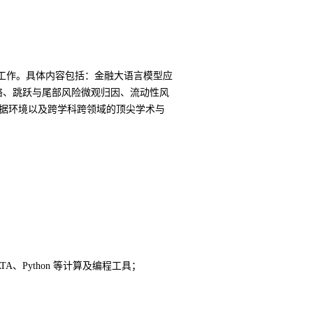
工作。
具体内容包括：金融大语言模型应
络、跳跃与尾部风险微观归因、流动性风
数据环境以及跨学科跨领域的顶尖学术与
、Python 等计算及编程工具；