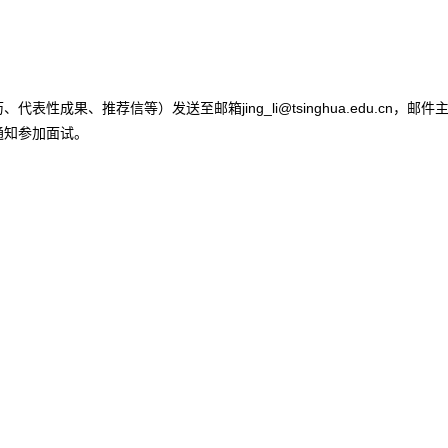
jing_li@tsinghua.edu.cn
历、代表性成果、推荐信等）发送至邮箱
，邮件
通知参加面试。