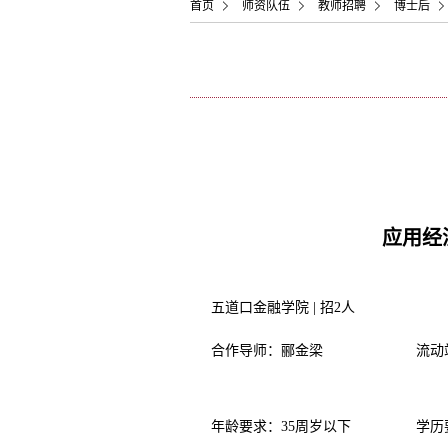
首页
师资队伍
教师招聘
博士后
应用经
五道口金融学院 | 招2人
合作导师：郦金梁
流动
年龄要求：35周岁以下
学历