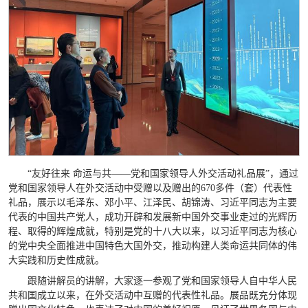
“友好往来 命运与共——党和国家领导人外交活动礼品展”，通过
党和国家领导人在外交活动中受赠以及赠出的670多件（套）代表性
礼品，展示以毛泽东、邓小平、江泽民、胡锦涛、习近平同志为主要
代表的中国共产党人，成功开辟和发展新中国外交事业走过的光辉历
程、取得的辉煌成就，特别是党的十八大以来，以习近平同志为核心
的党中央全面推进中国特色大国外交，推动构建人类命运共同体的伟
大实践和历史性成就。
跟随讲解员的讲解，大家逐一参观了党和国家领导人自中华人民
共和国成立以来，在外交活动中互赠的代表性礼品。展品既充分体现