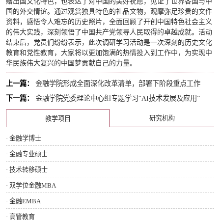
赠出国文化特色，也表达了对中国的美好祝愿，见证了世界各国与中
国的外交情谊。通过观赏独具特色的礼品文物，观摩弥足珍贵的文件
资料，感悟令人难忘的历史照片，全面回顾了开创中国特色社会主义
的伟大实践，深刻领悟了中国共产党领导人民取得的卓越成就。活动
结束后，党员们纷纷表示，此次调研学习活动是一次深刻的历史文化
教育和党性教育，大家将以更加饱满的热情投入到工作中，为实现中
华民族伟大复兴的中国梦贡献自己的力量。
上一篇：
金融学院形成全面深化改革清单，部署下阶段重点工作
下一篇：
金融学院党委理论中心组专题学习“AI技术发展及应用”
研究机构
教学项目
· 金融学博士
· 金融专业硕士
· 技术转移硕士
· 双学位金融MBA
· 金融EMBA
· 高管教育