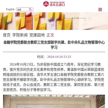
English
首页
学院新闻
党建园地
正文
金融学院党委联合教职工党支部联学共建，赴中央礼品文物管理中心
学习
时间：
2024-10-24 13:23
2024年10月23日，为庆祝新中国成立75周年，深化党纪学习教
育，提升党员的历史文化素养和党性修养，重温新中国从筚路蓝缕到
辉煌成就的壮丽征程，清华大学五道口金融学院党委联合教职工第六
党支部等开展联学共建，赴中央礼品文物管理中心调研学习。学院党
政班子成员、办公会成员、教职工第二党支部、第四党支部、第六党
支部党员、积极分子等参加学习。