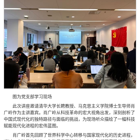
图为党支部学习现场
此次讲座邀请清华大学长聘教授、马克思主义学院博士生导师肖
广岭作为主讲嘉宾。肖广岭从科技革命的宏大视角出发，深刻剖析了
中国式现代化的独特路径与面临的挑战，为现场听众描绘了一幅科技
赋能现代化进程的宏伟蓝图。
肖广岭首先回顾了世界科学中心转移与国家现代化的历史进程，