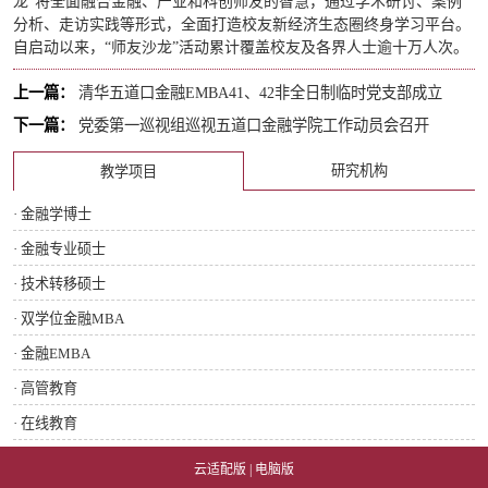
龙”将全面融合金融、产业和科创师友的智慧，通过学术研讨、案例
分析、走访实践等形式，全面打造校友新经济生态圈终身学习平台。
自启动以来，“师友沙龙”活动累计覆盖校友及各界人士逾十万人次。
上一篇：
清华五道口金融EMBA41、42非全日制临时党支部成立
下一篇：
党委第一巡视组巡视五道口金融学院工作动员会召开
研究机构
教学项目
· 金融学博士
· 金融专业硕士
· 技术转移硕士
· 双学位金融MBA
· 金融EMBA
· 高管教育
· 在线教育
云适配版
|
电脑版