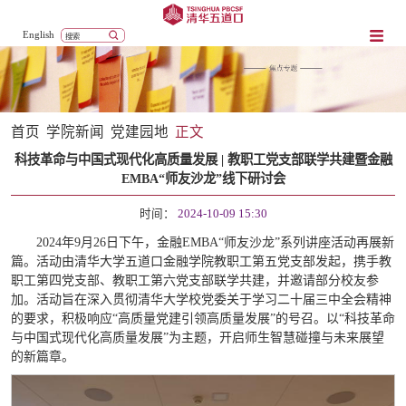
English
首页
学院新闻
党建园地
正文
科技革命与中国式现代化高质量发展 | 教职工党支部联学共建暨金融
EMBA“师友沙龙”线下研讨会
时间：
2024-10-09 15:30
2024年9月26日下午，金融EMBA“师友沙龙”系列讲座活动再展新
篇。活动由清华大学五道口金融学院教职工第五党支部发起，携手教
职工第四党支部、教职工第六党支部联学共建，并邀请部分校友参
加。活动旨在深入贯彻清华大学校党委关于学习二十届三中全会精神
的要求，积极响应“高质量党建引领高质量发展”的号召。以“科技革命
与中国式现代化高质量发展”为主题，开启师生智慧碰撞与未来展望
的新篇章。